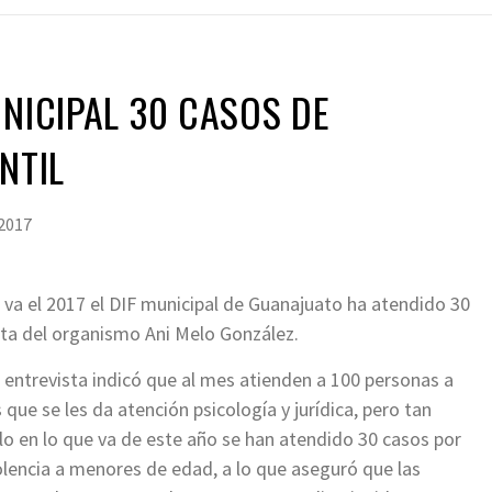
UNICIPAL 30 CASOS DE
NTIL
 2017
e va el 2017 el DIF municipal de Guanajuato ha atendido 30
enta del organismo Ani Melo González.
 entrevista indicó que al mes atienden a 100 personas a
s que se les da atención psicología y jurídica, pero tan
lo en lo que va de este año se han atendido 30 casos por
olencia a menores de edad, a lo que aseguró que las