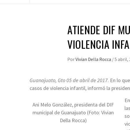
ATIENDE DIF M
VIOLENCIA INFA
Por
Vivian Della Rocca
/
5 abril,
Guanajuato, Gto 05 de abril de 2017
. En lo qu
casos de violencia infantil, informó la presid
En
Ani Melo González, presidenta del DIF
la
municipal de Guanajuato (Foto: Vivian
so
Della Rocca)
vi