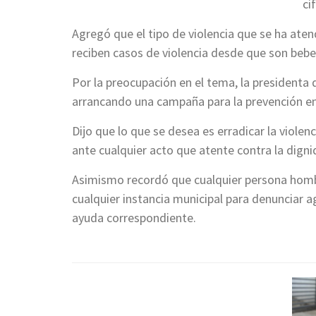
ci
Agregó que el tipo de violencia que se ha ate
reciben casos de violencia desde que son bebe
Por la preocupación en el tema, la presidenta
arrancando una campaña para la prevención en c
Dijo que lo que se desea es erradicar la viole
ante cualquier acto que atente contra la dignid
Asimismo recordó que cualquier persona homb
cualquier instancia municipal para denunciar ag
ayuda correspondiente.