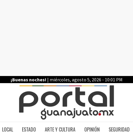
¡Buenas noches!
| miércoles, agosto 5, 2026 - 10:01 PM
PO
LOCAL
ESTADO
ARTE Y CULTURA
OPINIÓN
SEGURIDAD