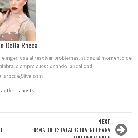
an Della Rocca
a e ingeniosa al resolver problemas, audaz al momento de
labra, siempre cuestionando la realidad.
ellarocca@live.com
 author's posts
NEXT
AL
FIRMA DIF ESTATAL CONVENIO PARA
EQUIPAR CIANNA