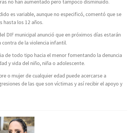
fras no han aumentado pero tampoco disminuido.
ndido es variable, aunque no especificó, comentó que se
s hasta los 12 años.
 del DIF municipal anunció que en próximos días estarán
ontra de la violencia infantil.
ncia de todo tipo hacia el menor fomentando la denuncia
ad y vida del niño, niña o adolescente.
re o mujer de cualquier edad puede acercarse a
resiones de las que son víctimas y así recibir el apoyo y