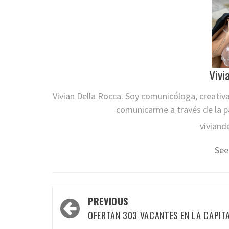
Vivi
Vivian Della Rocca. Soy comunicóloga, creativ
comunicarme a través de la pa
viviand
See
Post
PREVIOUS
navigation
OFERTAN 303 VACANTES EN LA CAPIT