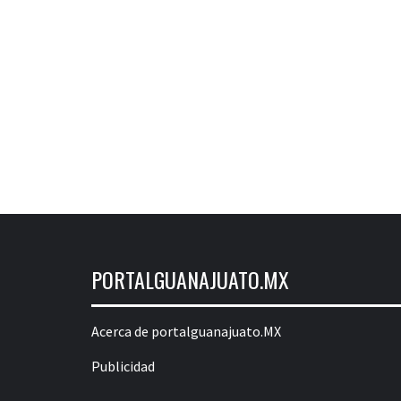
PORTALGUANAJUATO.MX
Acerca de portalguanajuato.MX
Publicidad