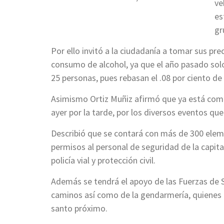
ve
es
gr
Por ello invitó a la ciudadanía a tomar sus pr
consumo de alcohol, ya que el año pasado solo e
25 personas, pues rebasan el .08 por ciento de
Asimismo Ortiz Muñiz afirmó que ya está comp
ayer por la tarde, por los diversos eventos que 
Describió que se contará con más de 300 elem
permisos al personal de seguridad de la capita
policía vial y protección civil.
Además se tendrá el apoyo de las Fuerzas de Se
caminos así como de la gendarmería, quienes e
santo próximo.