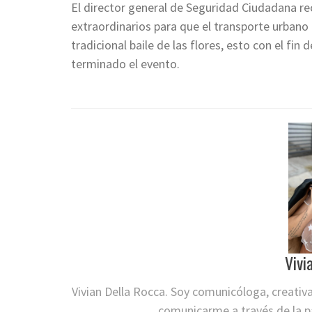
El director general de Seguridad Ciudadana r
extraordinarios para que el transporte urbano 
tradicional baile de las flores, esto con el fin
terminado el evento.
Vivi
Vivian Della Rocca. Soy comunicóloga, creativ
comunicarme a través de la pa