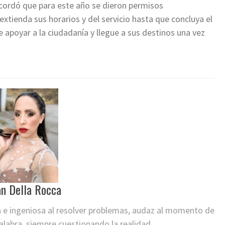
ecordó que para este año se dieron permisos
extienda sus horarios y del servicio hasta que concluya el
 de apoyar a la ciudadanía y llegue a sus destinos una vez
an Della Rocca
a e ingeniosa al resolver problemas, audaz al momento de
labra, siempre cuestionando la realidad.