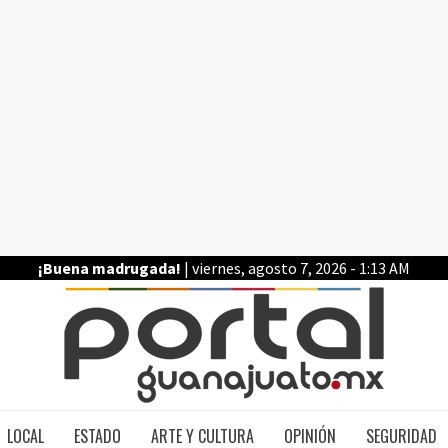
¡Buena madrugada!
| viernes, agosto 7, 2026 - 1:13 AM
PO
LOCAL
ESTADO
ARTE Y CULTURA
OPINIÓN
SEGURIDAD