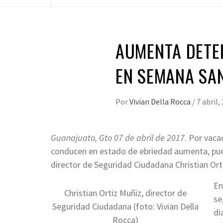
AUMENTA DETE
EN SEMANA SA
Por
Vivian Della Rocca
/
7 abril,
Guanajuato, Gto 07 de abril de 2017
. Por vac
conducen en estado de ebriedad aumenta, pues
director de Seguridad Ciudadana Christian Ort
En
Christian Ortiz Muñiz, director de
se
Seguridad Ciudadana (foto: Vivian Della
di
Rocca)