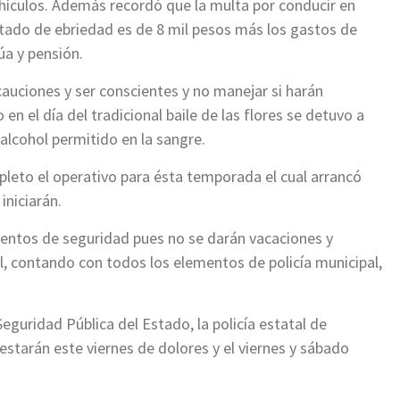
hículos. Además recordó que la multa por conducir en
tado de ebriedad es de 8 mil pesos más los gastos de
úa y pensión.
ecauciones y ser conscientes y no manejar si harán
n el día del tradicional baile de las flores se detuvo a
 alcohol permitido en la sangre.
leto el operativo para ésta temporada el cual arrancó
iniciarán.
entos de seguridad pues no se darán vacaciones y
l, contando con todos los elementos de policía municipal,
guridad Pública del Estado, la policía estatal de
starán este viernes de dolores y el viernes y sábado