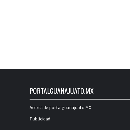
PORTALGUANAJUATO.MX
Acerca de portalguanajuato.MX
Publicidad