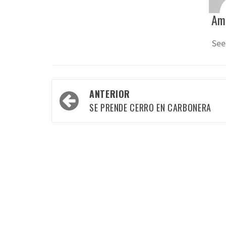
Am
See
Navegación
ANTERIOR
por
SE PRENDE CERRO EN CARBONERA
las
entradas