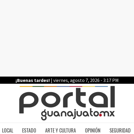
¡Buenas tardes!
| viernes, agosto 7, 2026 - 3:17 PM
PO
LOCAL
ESTADO
ARTE Y CULTURA
OPINIÓN
SEGURIDAD