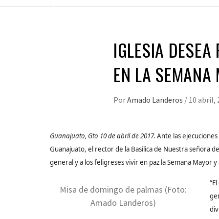
IGLESIA DESEA
EN LA SEMANA
Por
Amado Landeros
/
10 abril,
Guanajuato, Gto 10 de abril de 2017.
Ante las ejecuciones
Guanajuato, el rector de la Basílica de Nuestra señora d
general y a los feligreses vivir en paz la Semana Mayor 
“El
Misa de domingo de palmas (Foto:
ge
Amado Landeros)
div