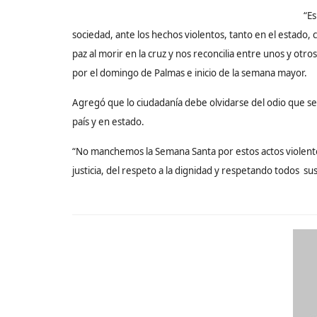
“Es
sociedad, ante los hechos violentos, tanto en el estado, 
paz al morir en la cruz y nos reconcilia entre unos y ot
por el domingo de Palmas e inicio de la semana mayor.
Agregó que lo ciudadanía debe olvidarse del odio que se
país y en estado.
“No manchemos la Semana Santa por estos actos violento
justicia, del respeto a la dignidad y respetando todos su