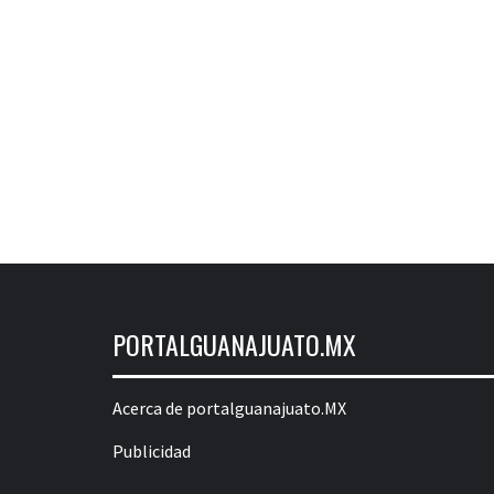
PORTALGUANAJUATO.MX
Acerca de portalguanajuato.MX
Publicidad