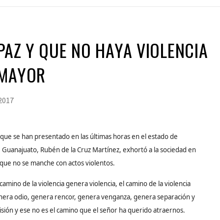
 PAZ Y QUE NO HAYA VIOLENCIA
 MAYOR
 2017
 que se han presentado en las últimas horas en el estado de
e Guanajuato, Rubén de la Cruz Martínez, exhortó a la sociedad en
y que no se manche con actos violentos.
 camino de la violencia genera violencia, el camino de la violencia
nera odio, genera rencor, genera venganza, genera separación y
isión y ese no es el camino que el señor ha querido atraernos.