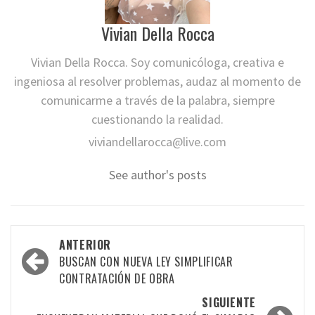
Vivian Della Rocca
Vivian Della Rocca. Soy comunicóloga, creativa e
ingeniosa al resolver problemas, audaz al momento de
comunicarme a través de la palabra, siempre
cuestionando la realidad.
viviandellarocca@live.com
See author's posts
Navegación
ANTERIOR
por
BUSCAN CON NUEVA LEY SIMPLIFICAR
CONTRATACIÓN DE OBRA
las
SIGUIENTE
entradas