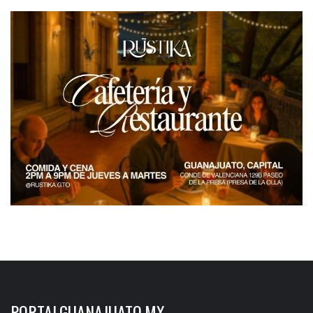
PORTALGUANAJUATO.MX