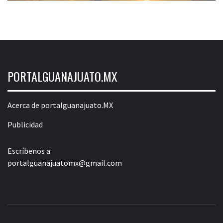
PORTALGUANAJUATO.MX
Acerca de portalguanajuato.MX
Publicidad
Escríbenos a:
portalguanajuatomx@gmail.com