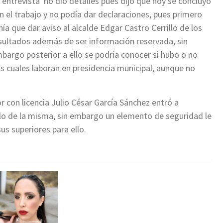
 entrevista no dio detalles pues dijo que hoy se concluyó
n el trabajo y no podía dar declaraciones, pues primero
nía que dar aviso al alcalde Edgar Castro Cerrillo de los
sultados además de ser información reservada, sin
bargo posterior a ello se podría conocer si hubo o no
os cuales laboran en presidencia municipal, aunque no
 con licencia Julio César García Sánchez entró a
llo de la misma, sin embargo un elemento de seguridad le
us superiores para ello.