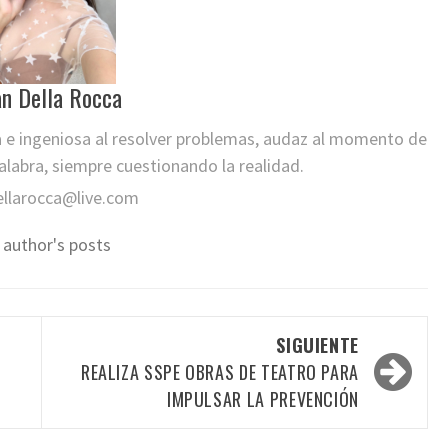
an Della Rocca
a e ingeniosa al resolver problemas, audaz al momento de
labra, siempre cuestionando la realidad.
ellarocca@live.com
 author's posts
SIGUIENTE
REALIZA SSPE OBRAS DE TEATRO PARA
IMPULSAR LA PREVENCIÓN