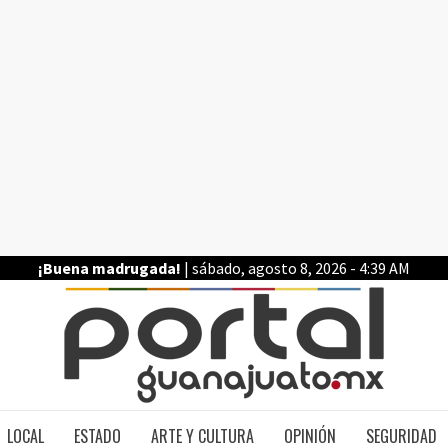
¡Buena madrugada!
| sábado, agosto 8, 2026 - 4:39 AM
PO
LOCAL
ESTADO
ARTE Y CULTURA
OPINIÓN
SEGURIDAD