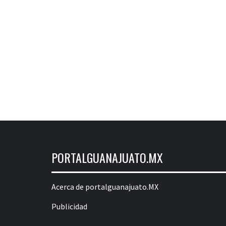
PORTALGUANAJUATO.MX
Acerca de portalguanajuato.MX
Publicidad