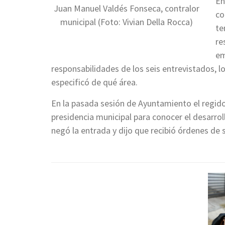
En
Juan Manuel Valdés Fonseca, contralor
co
municipal (Foto: Vivian Della Rocca)
te
re
em
responsabilidades de los seis entrevistados, l
especificó de qué área.
En la pasada sesión de Ayuntamiento el regidor
presidencia municipal para conocer el desarro
negó la entrada y dijo que recibió órdenes de s