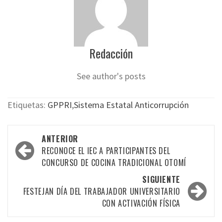
Redacción
See author's posts
Etiquetas:
GPPRI
,
Sistema Estatal Anticorrupción
Navegación
ANTERIOR
por
RECONOCE EL IEC A PARTICIPANTES DEL
CONCURSO DE COCINA TRADICIONAL OTOMÍ
las
SIGUIENTE
entradas
FESTEJAN DÍA DEL TRABAJADOR UNIVERSITARIO
CON ACTIVACIÓN FÍSICA