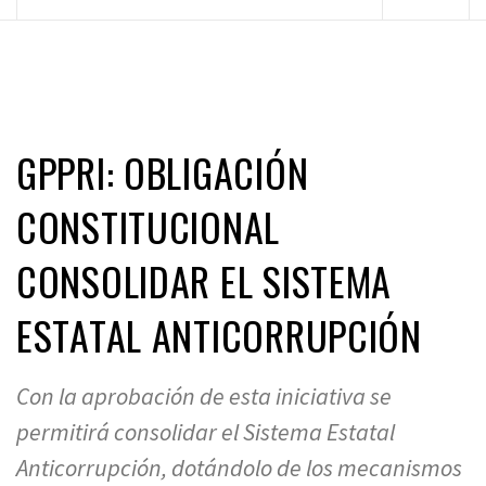
principal
GPPRI: OBLIGACIÓN
CONSTITUCIONAL
CONSOLIDAR EL SISTEMA
ESTATAL ANTICORRUPCIÓN
Con la aprobación de esta iniciativa se
permitirá consolidar el Sistema Estatal
Anticorrupción, dotándolo de los mecanismos