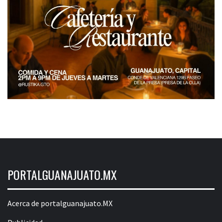
PORTALGUANAJUATO.MX
Acerca de portalguanajuato.MX