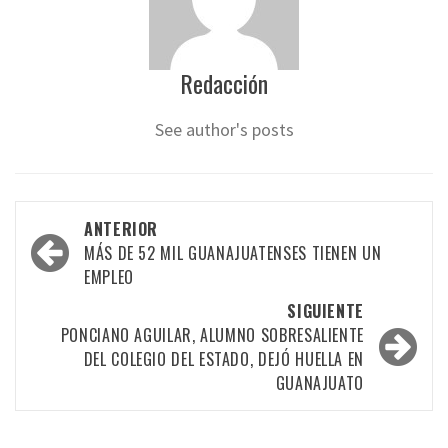
Redacción
See author's posts
Navegación
ANTERIOR
por
MÁS DE 52 MIL GUANAJUATENSES TIENEN UN
EMPLEO
las
SIGUIENTE
entradas
PONCIANO AGUILAR, ALUMNO SOBRESALIENTE
DEL COLEGIO DEL ESTADO, DEJÓ HUELLA EN
GUANAJUATO