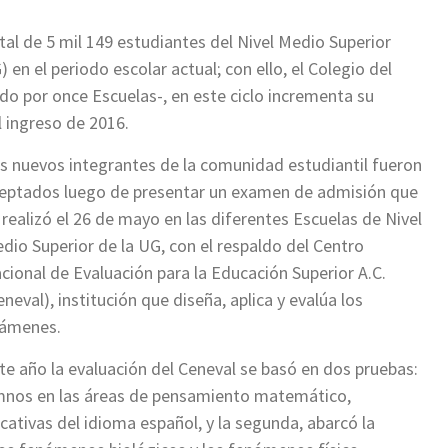
al de 5 mil 149 estudiantes del Nivel Medio Superior
en el periodo escolar actual; con ello, el Colegio del
do por once Escuelas-, en este ciclo incrementa su
l ingreso de 2016.
s nuevos integrantes de la comunidad estudiantil fueron
eptados luego de presentar un examen de admisión que
 realizó el 26 de mayo en las diferentes Escuelas de Nivel
dio Superior de la UG, con el respaldo del Centro
cional de Evaluación para la Educación Superior A.C.
eneval), institución que diseña, aplica y evalúa los
ámenes.
te año la evaluación del Ceneval se basó en dos pruebas:
umnos en las áreas de pensamiento matemático,
tivas del idioma español, y la segunda, abarcó la