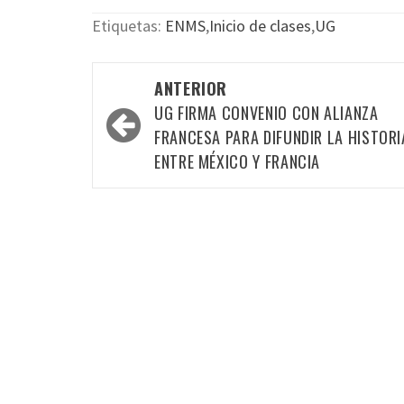
Etiquetas:
ENMS
,
Inicio de clases
,
UG
Navegación
ANTERIOR
por
UG FIRMA CONVENIO CON ALIANZA
las
FRANCESA PARA DIFUNDIR LA HISTORI
ENTRE MÉXICO Y FRANCIA
entradas