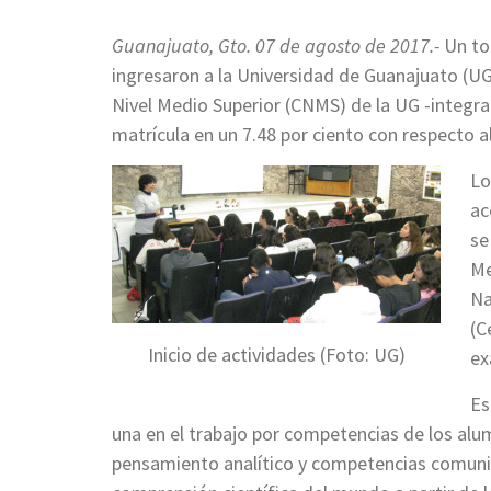
Guanajuato, Gto. 07 de agosto de 2017.-
Un tot
ingresaron a la Universidad de Guanajuato (UG) 
Nivel Medio Superior (CNMS) de la UG -integra
matrícula en un 7.48 por ciento con respecto a
Lo
ac
se
Me
Na
(C
Inicio de actividades (Foto: UG)
ex
Es
una en el trabajo por competencias de los al
pensamiento analítico y competencias comunica