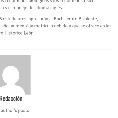
los fenómenos biológicos y los fenómenos físico-
o y el manejo del idioma inglés.
 estudiantes ingresarán al Bachillerato Bivalente,
e año aumentó la matrícula debido a que se ofrece en las
o Histórico León.
Redacción
 author's posts