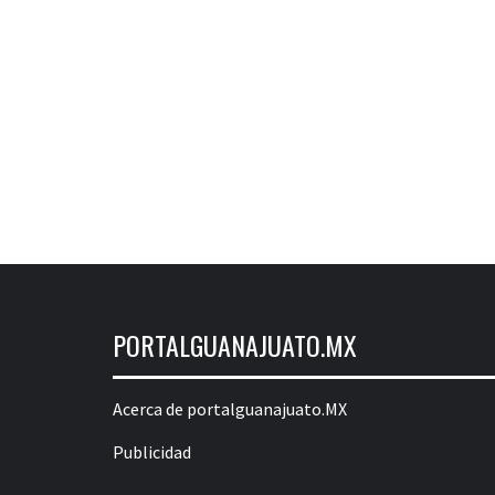
PORTALGUANAJUATO.MX
Acerca de portalguanajuato.MX
Publicidad