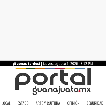
¡Buenas tardes!
| jueves, agosto 6, 2026 - 3:12 PM
PO
LOCAL
ESTADO
ARTE Y CULTURA
OPINIÓN
SEGURIDAD