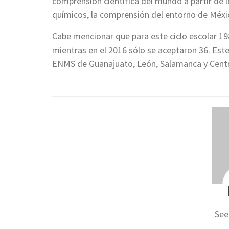
comprensión científica del mundo a partir de 
químicos, la comprensión del entorno de Méxic
Cabe mencionar que para este ciclo escolar 198
mientras en el 2016 sólo se aceptaron 36. Est
ENMS de Guanajuato, León, Salamanca y Centr
See