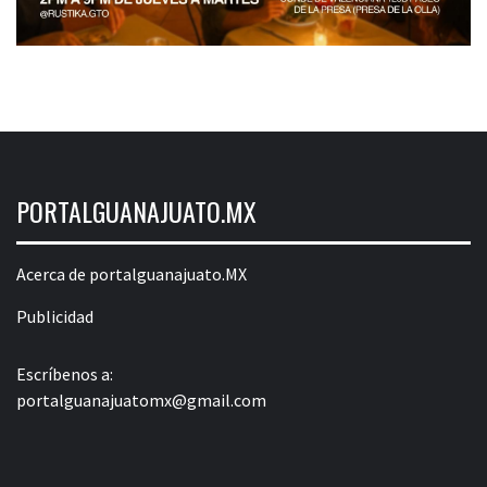
PORTALGUANAJUATO.MX
Acerca de portalguanajuato.MX
Publicidad
Escríbenos a:
portalguanajuatomx@gmail.com