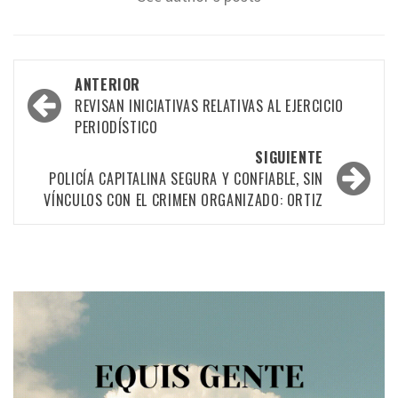
Navegación
ANTERIOR
por
REVISAN INICIATIVAS RELATIVAS AL EJERCICIO
PERIODÍSTICO
las
SIGUIENTE
entradas
POLICÍA CAPITALINA SEGURA Y CONFIABLE, SIN
VÍNCULOS CON EL CRIMEN ORGANIZADO: ORTIZ