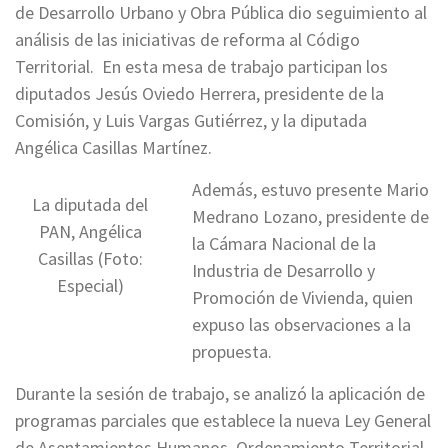
de Desarrollo Urbano y Obra Pública dio seguimiento al
análisis de las iniciativas de reforma al Código
Territorial. En esta mesa de trabajo participan los
diputados Jesús Oviedo Herrera, presidente de la
Comisión, y Luis Vargas Gutiérrez, y la diputada
Angélica Casillas Martínez.
Además, estuvo presente Mario
La diputada del
Medrano Lozano, presidente de
PAN, Angélica
la Cámara Nacional de la
Casillas (Foto:
Industria de Desarrollo y
Especial)
Promoción de Vivienda, quien
expuso las observaciones a la
propuesta.
Durante la sesión de trabajo, se analizó la aplicación de
programas parciales que establece la nueva Ley General
de Asentamientos Humanos, Ordenamiento Territorial