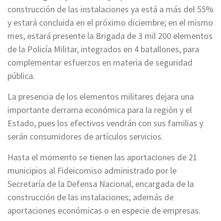
construcción de las instalaciones ya está a más del 55%
y estará concluida en el próximo diciembre; en el mismo
mes, estará presente la Brigada de 3 mil 200 elementos
de la Policía Militar, integrados en 4 batallones, para
complementar esfuerzos en materia de seguridad
pública.
La presencia de los elementos militares dejara una
importante derrama económica para la región y el
Estado, pues los efectivos vendrán con sus familias y
serán consumidores de artículos servicios.
Hasta el momento se tienen las aportaciones de 21
municipios al Fideicomiso administrado por le
Secretaría de la Defensa Nacional, encargada de la
construcción de las instalaciones; además de
aportaciones económicas o en especie de empresas.