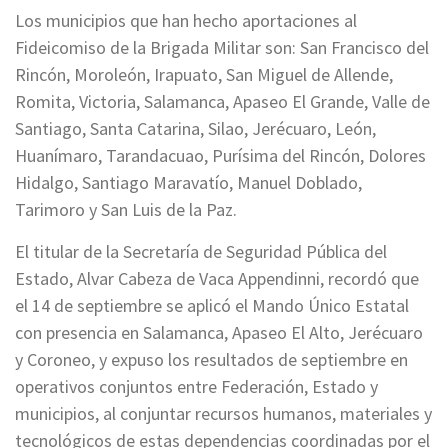
Los municipios que han hecho aportaciones al
Fideicomiso de la Brigada Militar son: San Francisco del
Rincón, Moroleón, Irapuato, San Miguel de Allende,
Romita, Victoria, Salamanca, Apaseo El Grande, Valle de
Santiago, Santa Catarina, Silao, Jerécuaro, León,
Huanímaro, Tarandacuao, Purísima del Rincón, Dolores
Hidalgo, Santiago Maravatío, Manuel Doblado,
Tarimoro y San Luis de la Paz.
El titular de la Secretaría de Seguridad Pública del
Estado, Alvar Cabeza de Vaca Appendinni, recordó que
el 14 de septiembre se aplicó el Mando Único Estatal
con presencia en Salamanca, Apaseo El Alto, Jerécuaro
y Coroneo, y expuso los resultados de septiembre en
operativos conjuntos entre Federación, Estado y
municipios, al conjuntar recursos humanos, materiales y
tecnológicos de estas dependencias coordinadas por el