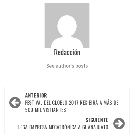
Redacción
See author's posts
Navegación
ANTERIOR
por
FESTIVAL DEL GLOBLO 2017 RECIBIRÁ A MÁS DE
500 MIL VISITANTES
las
SIGUIENTE
entradas
LLEGA EMPRESA MECATRÓNICA A GUANAJUATO