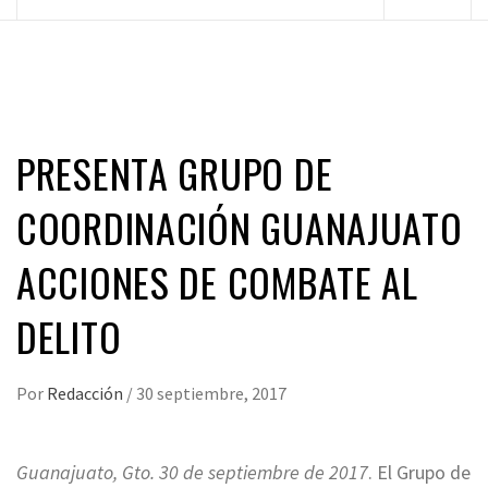
principal
PRESENTA GRUPO DE
COORDINACIÓN GUANAJUATO
ACCIONES DE COMBATE AL
DELITO
Por
Redacción
/
30 septiembre, 2017
Guanajuato, Gto. 30 de septiembre de 2017
. El Grupo de