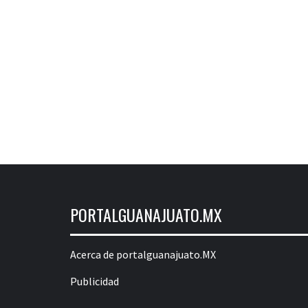
PORTALGUANAJUATO.MX
Acerca de portalguanajuato.MX
Publicidad