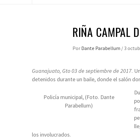
RIÑA CAMPAL D
Por
Dante Parabellum
/
3 octub
Guanajuato, Gto 03 de septiembre de 2017
. U
detenidos durante un baile, donde el salón don
Du
Policía municipal, (Foto. Dante
po
Parabellum)
fr
pe
ll
los involucrados.