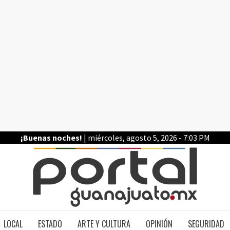
¡Buenas noches!
| miércoles, agosto 5, 2026 - 7:03 PM
PO
LOCAL
ESTADO
ARTE Y CULTURA
OPINIÓN
SEGURIDAD