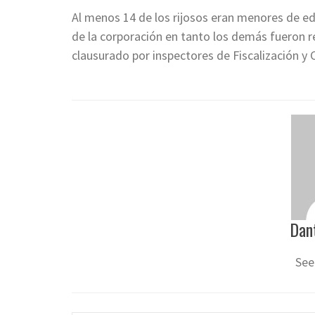
Al menos 14 de los rijosos eran menores de ed
de la corporación en tanto los demás fueron re
clausurado por inspectores de Fiscalización y 
Dan
See