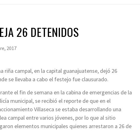
EJA 26 DETENIDOS
re, 2017
na riña campal, en la capital guanajuatense, dejó 26
de se llevaba a cabo el festejo fue clausurado.
rante el fin de semana en la cabina de emergencias de la
licía municipal, se recibió el reporte de que en el
accionamiento Villaseca se estaba desarrollando una
lea campal entre varios jóvenes, por lo que al sitio
egaron elementos municipales quienes arrestaron a 26 de