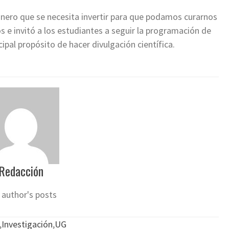
 dinero que se necesita invertir para que podamos curarnos
e invitó a los estudiantes a seguir la programación de
ipal propósito de hacer divulgación científica.
Redacción
 author's posts
,
Investigación
,
UG