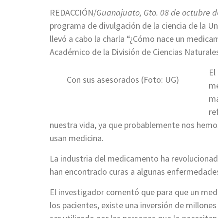
REDACCIÓN/
Guanajuato, Gto. 08 de octubre d
programa de divulgación de la ciencia de la 
llevó a cabo la charla “¿Cómo nace un medicam
Académico de la División de Ciencias Naturales 
El
Con sus asesorados (Foto: UG)
me
ma
re
nuestra vida, ya que probablemente nos hem
usan medicina.
La industria del medicamento ha revolucionado
han encontrado curas a algunas enfermedades
El investigador comentó que para que un med
los pacientes, existe una inversión de millone