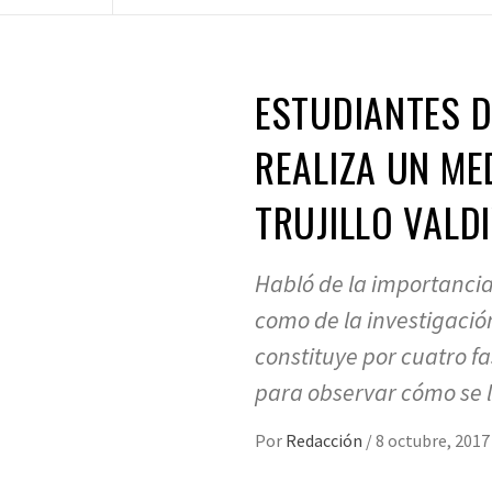
ESTUDIANTES D
REALIZA UN ME
TRUJILLO VALDI
Habló de la importancia
como de la investigación
constituye por cuatro f
para observar cómo se l
Por
Redacción
/
8 octubre, 2017