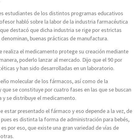
.
tes estudiantes de los distintos programas educativos
ofesor habló sobre la labor de la industria farmacéutica
que destacó que dicha industria se rige por estrictas
s denominan, buenas prácticas de manufactura.
e realiza el medicamento protege su creación mediante
 manera, poderlo lanzar al mercado. Dijo que el 90 por
téticas y han sido desarrolladas en un laboratorio.
iseño molecular de los fármacos, así como de la
 y que se constituye por cuatro fases en las que se buscan
a y se distribuye el medicamento.
 estar presentado el fármaco y eso depende a la vez, de
, pues es distinta la forma de administración para bebés,
Y es por eso, que existe una gran variedad de vías de
 otras.