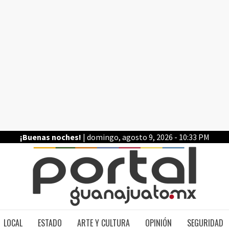
¡Buenas noches!
| domingo, agosto 9, 2026 - 10:33 PM
PO
LOCAL
ESTADO
ARTE Y CULTURA
OPINIÓN
SEGURIDAD