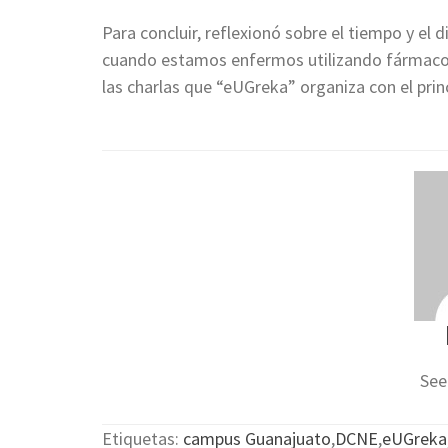
Para concluir, reflexionó sobre el tiempo y el
cuando estamos enfermos utilizando fármacos 
las charlas que “eUGreka” organiza con el princ
See
Etiquetas:
campus Guanajuato
,
DCNE
,
eUGreka