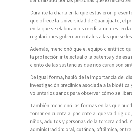
ser utilizado por las personas que lo necesiten
Durante la charla en la que estuvieron presen
que ofrece la Universidad de Guanajuato, el pr
en la que se elaboran los medicamentes, en la 
regulaciones gubernamentales a las que se le
Además, mencionó que el equipo científico qu
la protección intelectual o la patente y de esa
ciento de las sustancias que nos curan son sin
De igual forma, habló de la importancia del d
investigación preclínica asociada a la bioética
voluntarios sanos para observar cómo se liber
También mencionó las formas en las que puede
tomar en cuenta al paciente al que va dirigido
niños, adultos y personas de la tercera edad. 
administración: oral, cutánea, oftálmica, entre