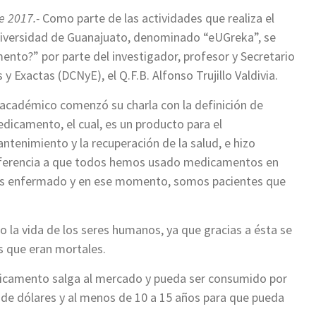
e 2017.-
Como parte de las actividades que realiza el
Universidad de Guanajuato, denominado “eUGreka”, se
ento?” por parte del investigador, profesor y Secretario
y Exactas (DCNyE), el Q.F.B. Alfonso Trujillo Valdivia.
 académico comenzó su charla con la definición de
dicamento, el cual, es un producto para el
ntenimiento y la recuperación de la salud, e hizo
ferencia a que todos hemos usado medicamentos en
os enfermado y en ese momento, somos pacientes que
 la vida de los seres humanos, ya que gracias a ésta se
 que eran mortales.
icamento salga al mercado y pueda ser consumido por
s de dólares y al menos de 10 a 15 años para que pueda