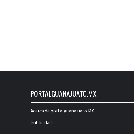
PORTALGUANAJUATO.MX
Acerca de portalguanajuato.MX
Publicidad