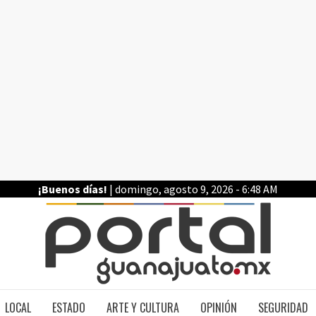
¡Buenos días!
| domingo, agosto 9, 2026 - 6:48 AM
PO
LOCAL
ESTADO
ARTE Y CULTURA
OPINIÓN
SEGURIDAD