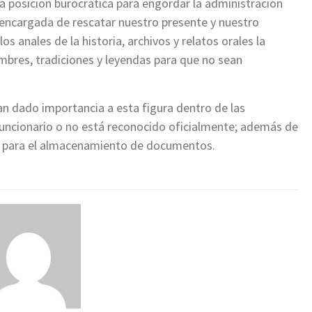
na posición burocrática para engordar la administración
a encargada de rescatar nuestro presente y nuestro
s anales de la historia, archivos y relatos orales la
mbres, tradiciones y leyendas para que no sean
n dado importancia a esta figura dentro de las
funcionario o no está reconocido oficialmente; además de
s para el almacenamiento de documentos.