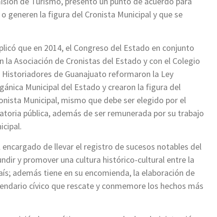
misión de Turismo, presentó un punto de acuerdo para
 o generen la figura del Cronista Municipal y que se
plicó que en 2014, el Congreso del Estado en conjunto
n la Asociación de Cronistas del Estado y con el Colegio
 Historiadores de Guanajuato reformaron la Ley
gánica Municipal del Estado y crearon la figura del
onista Municipal, mismo que debe ser elegido por el
atoria pública, además de ser remunerada por su trabajo
icipal.
l encargado de llevar el registro de sucesos notables del
undir y promover una cultura histórico-cultural entre la
País; además tiene en su encomienda, la elaboración de
lendario cívico que rescate y conmemore los hechos más