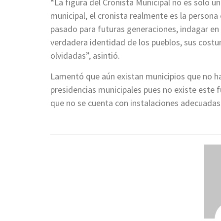
“La figura del Cronista Municipal no es solo u
municipal, el cronista realmente es la person
pasado para futuras generaciones, indagar en lo
verdadera identidad de los pueblos, sus costu
olvidadas”, asintió.
Lamentó que aún existan municipios que no ha
presidencias municipales pues no existe este 
que no se cuenta con instalaciones adecuada