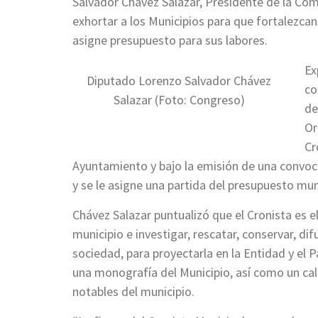
Salvador Chávez Salazar, Presidente de la Co
exhortar a los Municipios para que fortalezcan
asigne presupuesto para sus labores.
Ex
Diputado Lorenzo Salvador Chávez
co
Salazar (Foto: Congreso)
de
Or
Cr
Ayuntamiento y bajo la emisión de una convoc
y se le asigne una partida del presupuesto mun
Chávez Salazar puntualizó que el Cronista es e
municipio e investigar, rescatar, conservar, dif
sociedad, para proyectarla en la Entidad y el 
una monografía del Municipio, así como un ca
notables del municipio.