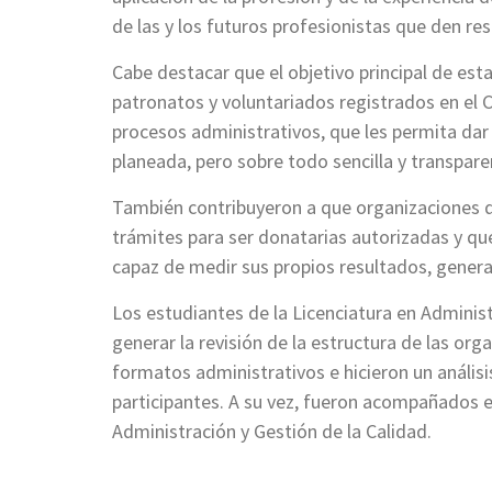
de las y los futuros profesionistas que den re
Cabe destacar que el objetivo principal de esta
patronatos y voluntariados registrados en el 
procesos administrativos, que les permita da
planeada, pero sobre todo sencilla y transpar
También contribuyeron a que organizaciones que
trámites para ser donatarias autorizadas y qu
capaz de medir sus propios resultados, genera
Los estudiantes de la Licenciatura en Administ
generar la revisión de la estructura de las or
formatos administrativos e hicieron un anális
participantes. A su vez, fueron acompañados 
Administración y Gestión de la Calidad.