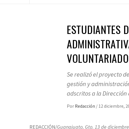
ESTUDIANTES D
ADMINISTRATIV
VOLUNTARIADO
Se realizó el proyecto 
gestión y administració
adscritos a la Dirección
Por
Redacción
/
12 diciembre, 2
REDACCIÓN/
Guanajuato, Gto. 13 de diciembre