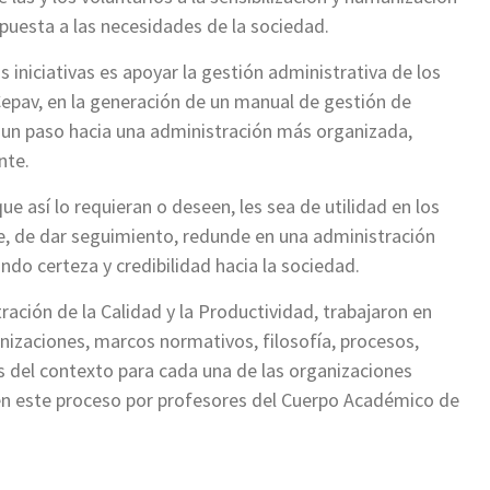
spuesta a las necesidades de la sociedad.
s iniciativas es apoyar la gestión administrativa de los
Cepav, en la generación de un manual de gestión de
r un paso hacia una administración más organizada,
ente.
 así lo requieran o deseen, les sea de utilidad en los
e, de dar seguimiento, redunde en una administración
ndo certeza y credibilidad hacia la sociedad.
ración de la Calidad y la Productividad, trabajaron en
ganizaciones, marcos normativos, filosofía, procesos,
is del contexto para cada una de las organizaciones
en este proceso por profesores del Cuerpo Académico de