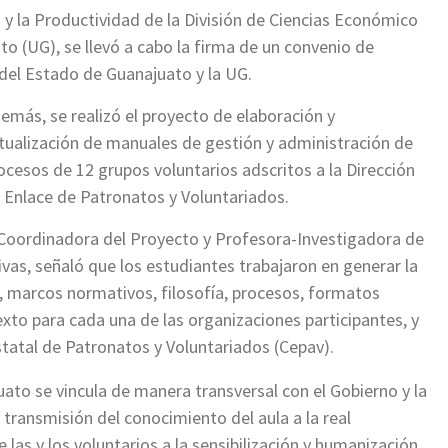
d y la Productividad de la División de Ciencias Económico
o (UG), se llevó a cabo la firma de un convenio de
 del Estado de Guanajuato y la UG.
emás, se realizó el proyecto de elaboración y
tualización de manuales de gestión y administración de
ocesos de 12 grupos voluntarios adscritos a la Dirección
 Enlace de Patronatos y Voluntariados.
, Coordinadora del Proyecto y Profesora-Investigadora de
vas, señaló que los estudiantes trabajaron en generar la
s, marcos normativos, filosofía, procesos, formatos
exto para cada una de las organizaciones participantes, y
tatal de Patronatos y Voluntariados (Cepav).
ato se vincula de manera transversal con el Gobierno y la
transmisión del conocimiento del aula a la real
e las y los voluntarios a la sensibilización y humanización