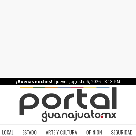
¡Buenas noches!
| jueves, agosto 6, 2026 - 8:18 PM
PO
LOCAL
ESTADO
ARTE Y CULTURA
OPINIÓN
SEGURIDAD