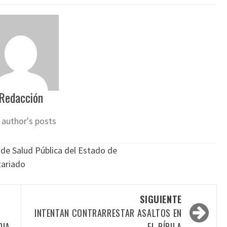
Redacción
 author's posts
 de Salud Pública del Estado de
tariado
SIGUIENTE
INTENTAN CONTRARRESTAR ASALTOS EN
DIA
EL PÍPILA