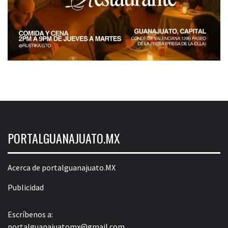
PORTALGUANAJUATO.MX
Acerca de portalguanajuato.MX
Publicidad
Escríbenos a:
portalguanajuatomx@gmail.com