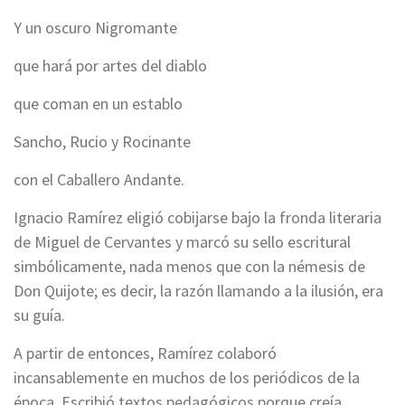
Y un oscuro Nigromante
que hará por artes del diablo
que coman en un establo
Sancho, Rucio y Rocinante
con el Caballero Andante.
Ignacio Ramírez eligió cobijarse bajo la fronda literaria
de Miguel de Cervantes y marcó su sello escritural
simbólicamente, nada menos que con la némesis de
Don Quijote; es decir, la razón llamando a la ilusión, era
su guía.
A partir de entonces, Ramírez colaboró
incansablemente en muchos de los periódicos de la
época. Escribió textos pedagógicos porque creía