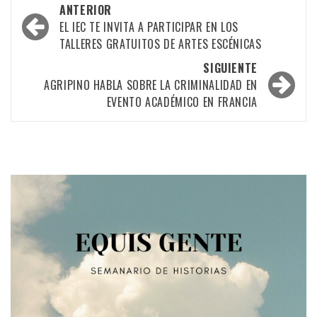
Navegación
ANTERIOR
por
EL IEC TE INVITA A PARTICIPAR EN LOS
TALLERES GRATUITOS DE ARTES ESCÉNICAS
las
SIGUIENTE
entradas
AGRIPINO HABLA SOBRE LA CRIMINALIDAD EN
EVENTO ACADÉMICO EN FRANCIA