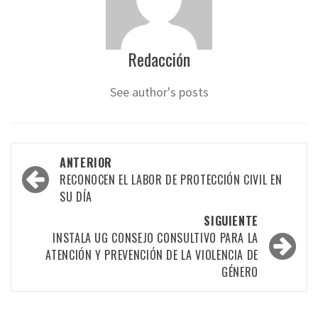
Redacción
See author's posts
Navegación
ANTERIOR
por
RECONOCEN EL LABOR DE PROTECCIÓN CIVIL EN
SU DÍA
las
SIGUIENTE
entradas
INSTALA UG CONSEJO CONSULTIVO PARA LA
ATENCIÓN Y PREVENCIÓN DE LA VIOLENCIA DE
GÉNERO