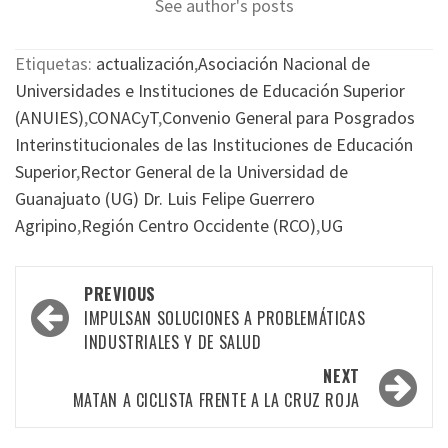
See author's posts
Etiquetas:
actualización
,
Asociación Nacional de
Universidades e Instituciones de Educación Superior
(ANUIES)
,
CONACyT
,
Convenio General para Posgrados
Interinstitucionales de las Instituciones de Educación
Superior
,
Rector General de la Universidad de
Guanajuato (UG) Dr. Luis Felipe Guerrero
Agripino
,
Región Centro Occidente (RCO)
,
UG
Post
PREVIOUS
navigation
IMPULSAN SOLUCIONES A PROBLEMÁTICAS
INDUSTRIALES Y DE SALUD
NEXT
MATAN A CICLISTA FRENTE A LA CRUZ ROJA