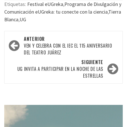
Etiquetas:
Festival eUGreka
,
Programa de Divulgación y
Comunicación eUGreka: tu conecte con la ciencia
,
Tierra
Blanca
,
UG
Navegación
ANTERIOR
por
VEN Y CELEBRA CON EL IEC EL 115 ANIVERSARIO
DEL TEATRO JUÁREZ
las
SIGUIENTE
entradas
UG INVITA A PARTICIPAR EN LA NOCHE DE LAS
ESTRELLAS