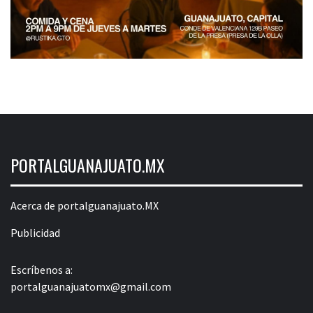
PORTALGUANAJUATO.MX
Acerca de portalguanajuato.MX
Publicidad
Escríbenos a:
portalguanajuatomx@gmail.com