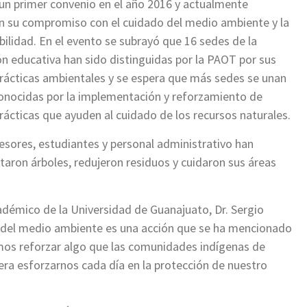
un primer convenio en el año 2016 y actualmente
n su compromiso con el cuidado del medio ambiente y la
bilidad. En el evento se subrayó que 16 sedes de la
ión educativa han sido distinguidas por la PAOT por sus
rácticas ambientales y se espera que más sedes se unan
conocidas por la implementación y reforzamiento de
rácticas que ayuden al cuidado de los recursos naturales.
esores, estudiantes y personal administrativo han
taron árboles, redujeron residuos y cuidaron sus áreas
cadémico de la Universidad de Guanajuato, Dr. Sergio
 del medio ambiente es una acción que se ha mencionado
os reforzar algo que las comunidades indígenas de
era esforzarnos cada día en la protección de nuestro