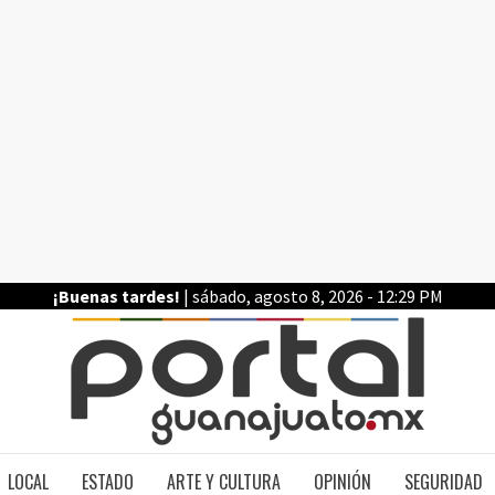
¡Buenas tardes!
| sábado, agosto 8, 2026 - 12:29 PM
PO
LOCAL
ESTADO
ARTE Y CULTURA
OPINIÓN
SEGURIDAD