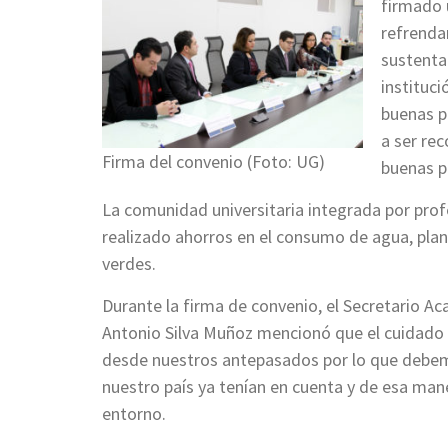
firmado 
refrenda
sustenta
instituc
buenas p
a ser re
Firma del convenio (Foto: UG)
buenas p
La comunidad universitaria integrada por prof
realizado ahorros en el consumo de agua, plan
verdes.
Durante la firma de convenio, el Secretario A
Antonio Silva Muñoz mencionó que el cuidado
desde nuestros antepasados por lo que debem
nuestro país ya tenían en cuenta y de esa man
entorno.