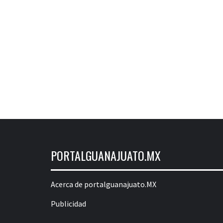
PORTALGUANAJUATO.MX
Acerca de portalguanajuato.MX
Publicidad