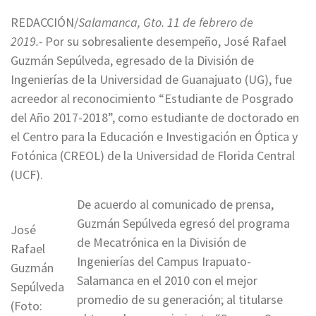
REDACCIÓN/
Salamanca, Gto. 11 de febrero de
2019.-
Por su sobresaliente desempeño, José Rafael
Guzmán Sepúlveda, egresado de la División de
Ingenierías de la Universidad de Guanajuato (UG), fue
acreedor al reconocimiento “Estudiante de Posgrado
del Año 2017-2018”, como estudiante de doctorado en
el Centro para la Educación e Investigación en Óptica y
Fotónica (CREOL) de la Universidad de Florida Central
(UCF).
De acuerdo al comunicado de prensa,
Guzmán Sepúlveda egresó del programa
José
de Mecatrónica en la División de
Rafael
Ingenierías del Campus Irapuato-
Guzmán
Salamanca en el 2010 con el mejor
Sepúlveda
promedio de su generación; al titularse
(Foto: