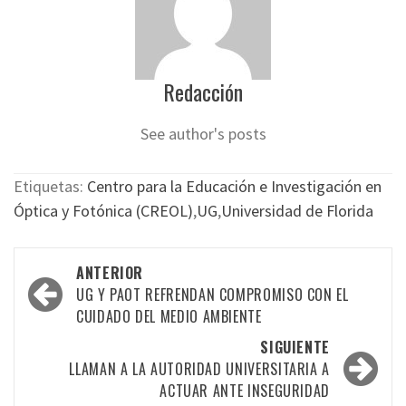
Redacción
See author's posts
Etiquetas:
Centro para la Educación e Investigación en
Óptica y Fotónica (CREOL)
,
UG
,
Universidad de Florida
Navegación
ANTERIOR
por
UG Y PAOT REFRENDAN COMPROMISO CON EL
CUIDADO DEL MEDIO AMBIENTE
las
SIGUIENTE
entradas
LLAMAN A LA AUTORIDAD UNIVERSITARIA A
ACTUAR ANTE INSEGURIDAD