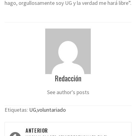
hago, orgullosamente soy UG y la verdad me hará libre”.
Redacción
See author's posts
Etiquetas:
UG
,
voluntariado
Navegación
ANTERIOR