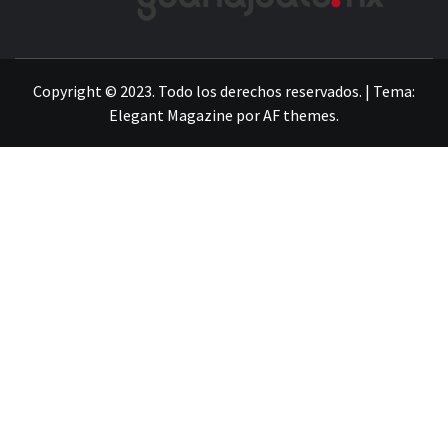
LA INFORMACIÓN DE GUANAJUATO
Copyright © 2023. Todo los derechos reservados.
|
Tema:
Elegant Magazine
por
AF themes
.