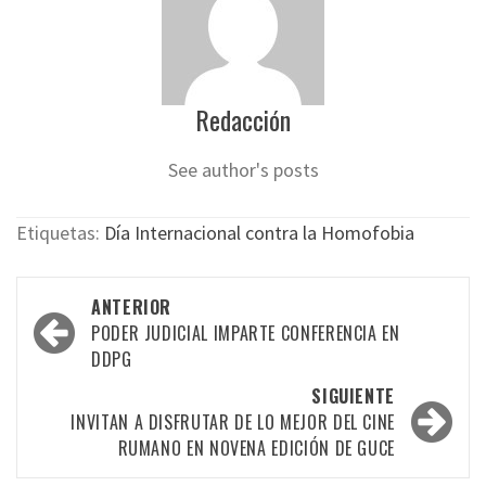
Redacción
See author's posts
Etiquetas:
Día Internacional contra la Homofobia
Navegación
ANTERIOR
por
PODER JUDICIAL IMPARTE CONFERENCIA EN
DDPG
las
SIGUIENTE
entradas
INVITAN A DISFRUTAR DE LO MEJOR DEL CINE
RUMANO EN NOVENA EDICIÓN DE GUCE