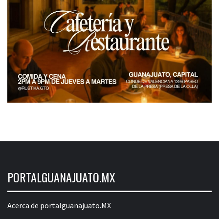
PORTALGUANAJUATO.MX
Acerca de portalguanajuato.MX