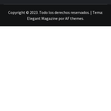
LA INFORMACIÓN DE GUANAJUATO
Copyright © 2023. Todo los derechos reservados.
|
Tema:
Elegant Magazine
por
AF themes
.