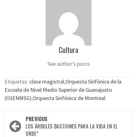
Cultura
See author's posts
Etiquetas:
clase magistral
,
Orquesta Sinfónica de la
Escuela de Nivel Medio Superior de Guanajuato
(OSENMSG)
,
Orquesta Sinfónica de Montreal
Post
PREVIOUS
navigation
LOS ÁRBOLES BASTIONES PARA LA VIDA EN EL
ORBE*