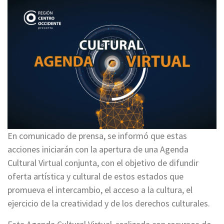
En comunicado de prensa, se informó que estas
acciones iniciarán con la apertura de una Agenda
Cultural Virtual conjunta, con el objetivo de difundir
oferta artística y cultural de estos estados que
promueva el intercambio, el acceso a la cultura, el
ejercicio de la creatividad y de los derechos culturales.