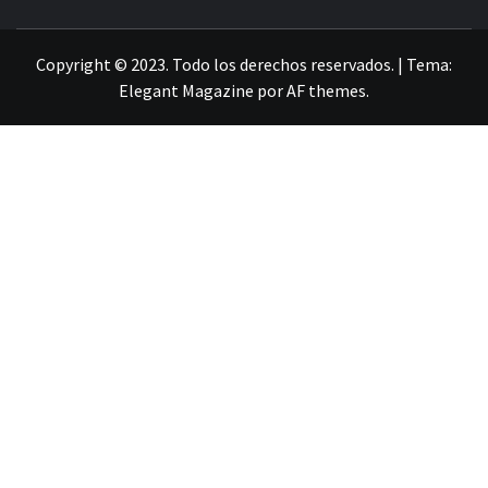
LA INFORMACIÓN DE GUANAJUATO
Copyright © 2023. Todo los derechos reservados.
|
Tema:
Elegant Magazine
por
AF themes
.