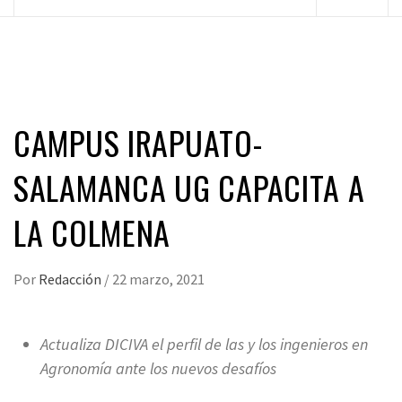
principal
CAMPUS IRAPUATO-
SALAMANCA UG CAPACITA A
LA COLMENA
Por
Redacción
/
22 marzo, 2021
Actualiza DICIVA el perfil de las y los ingenieros en
Agronomía ante los nuevos desafíos