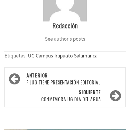
Redacción
See author's posts
Etiquetas:
UG Campus Irapuato Salamanca
Navegación
ANTERIOR
por
FILUG TIENE PRESENTACIÓN EDITORIAL
las
SIGUIENTE
CONMEMORA UG DÍA DEL AGUA
entradas