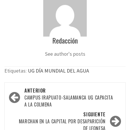
Redacción
See author's posts
Etiquetas:
UG DÍA MUNDIAL DEL AGUA
Navegación
ANTERIOR
por
CAMPUS IRAPUATO-SALAMANCA UG CAPACITA
A LA COLMENA
las
SIGUIENTE
entradas
MARCHAN EN LA CAPITAL POR DESAPARICIÓN
DE LEONESA