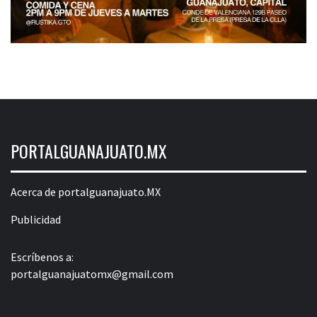
PORTALGUANAJUATO.MX
Acerca de portalguanajuato.MX
Publicidad
Escríbenos a:
portalguanajuatomx@gmail.com