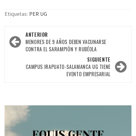
Etiquetas:
PER UG
Navegación
ANTERIOR
por
MENORES DE 9 AÑOS DEBEN VACUNARSE
CONTRA EL SARAMPIÓN Y RUBÉOLA
las
SIGUIENTE
entradas
CAMPUS IRAPUATO-SALAMANCA UG TIENE
EVENTO EMPRESARIAL