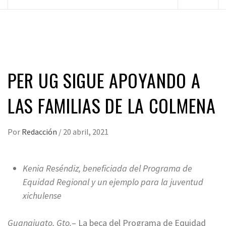
principal
PER UG SIGUE APOYANDO A
LAS FAMILIAS DE LA COLMENA
Por
Redacción
/
20 abril, 2021
Kenia Reséndiz, beneficiada del Programa de
Equidad Regional y un ejemplo para la juventud
xichulense
Guanajuato, Gto.
– La beca del Programa de Equidad