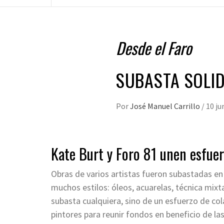
Desde el Faro
SUBASTA SOLI
Por
José Manuel Carrillo
/
10 ju
Kate Burt y Foro 81 unen esfuer
Obras de varios artistas fueron subastadas en 
muchos estilos: óleos, acuarelas, técnica mixta,
subasta cualquiera, sino de un esfuerzo de col
pintores para reunir fondos en beneficio de l