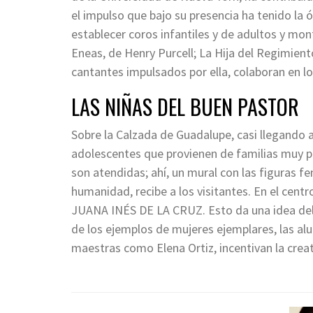
el impulso que bajo su presencia ha tenido la
establecer coros infantiles y de adultos y mo
Eneas, de Henry Purcell; La Hija del Regimient
cantantes impulsados por ella, colaboran en l
LAS NIÑAS DEL BUEN PASTOR
Sobre la Calzada de Guadalupe, casi llegando a
adolescentes que provienen de familias muy po
son atendidas; ahí, un mural con las figuras f
humanidad, recibe a los visitantes. En el cen
JUANA INÉS DE LA CRUZ. Esto da una idea del 
de los ejemplos de mujeres ejemplares, las alu
maestras como Elena Ortiz, incentivan la creati