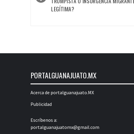
TRUMPISTA O INSURGENCIA MIGRANT
LEGÍTIMA?
PORTALGUANAJUATO.MX
Acerca de portalguanajuato.MX
Publicidad
Escríbenos a:
portalguanajuatomx@gmail.com