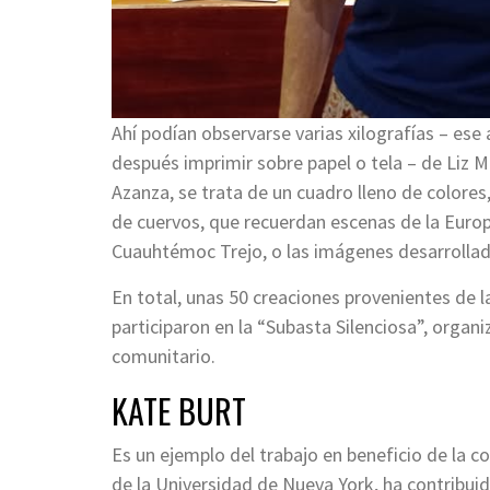
Ahí podían observarse varias xilografías – ese
después imprimir sobre papel o tela – de Liz M
Azanza, se trata de un cuadro lleno de colore
de cuervos, que recuerdan escenas de la Europ
Cuauhtémoc Trejo, o las imágenes desarrolla
En total, unas 50 creaciones provenientes de l
participaron en la “Subasta Silenciosa”, organi
comunitario.
KATE BURT
Es un ejemplo del trabajo en beneficio de la 
de la Universidad de Nueva York, ha contribuid