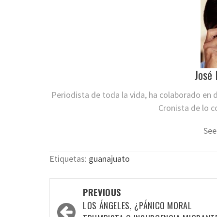
José 
Periodista de toda la vida, ha colaborado en
Cronista de lo c
See
Etiquetas:
guanajuato
Post
PREVIOUS
navigation
LOS ÁNGELES, ¿PÁNICO MORAL