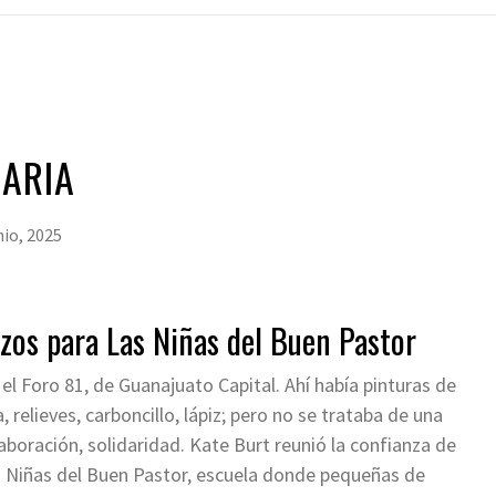
DARIA
nio, 2025
zos para Las Niñas del Buen Pastor
el Foro 81, de Guanajuato Capital. Ahí había pinturas de
 relieves, carboncillo, lápiz; pero no se trataba de una
aboración, solidaridad. Kate Burt reunió la confianza de
as Niñas del Buen Pastor, escuela donde pequeñas de