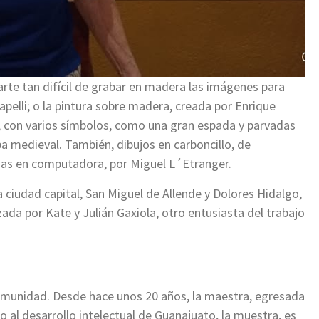
 arte tan difícil de grabar en madera las imágenes para
apelli; o la pintura sobre madera, creada por Enrique
s, con varios símbolos, como una gran espada y parvadas
a medieval. También, dibujos en carboncillo, de
das en computadora, por Miguel L´Etranger.
a ciudad capital, San Miguel de Allende y Dolores Hidalgo,
zada por Kate y Julián Gaxiola, otro entusiasta del trabajo
comunidad. Desde hace unos 20 años, la maestra, egresada
o al desarrollo intelectual de Guanajuato, la muestra, es