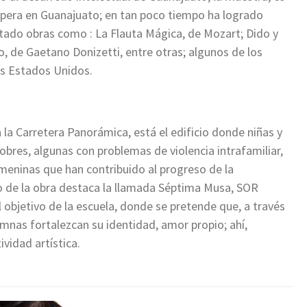
 ópera en Guanajuato; en tan poco tiempo ha logrado
ntado obras como : La Flauta Mágica, de Mozart; Dido y
o, de Gaetano Donizetti, entre otras; algunos de los
os Estados Unidos.
 la Carretera Panorámica, está el edificio donde niñas y
bres, algunas con problemas de violencia intrafamiliar,
emeninas que han contribuido al progreso de la
tro de la obra destaca la llamada Séptima Musa, SOR
objetivo de la escuela, donde se pretende que, a través
mnas fortalezcan su identidad, amor propio; ahí,
vidad artística.