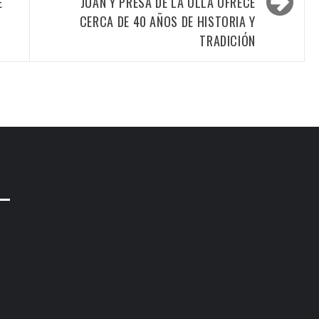
E
JUAN Y PRESA DE LA OLLA OFRECE
CERCA DE 40 AÑOS DE HISTORIA Y
TRADICIÓN