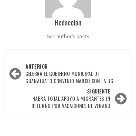
Redacción
See author's posts
Navegación
ANTERIOR
por
CELEBRA EL GOBIERNO MUNICIPAL DE
GUANAJUATO CONVENIO MARCO CON LA UG
las
SIGUIENTE
entradas
HABRÁ TOTAL APOYO A MIGRANTES EN
RETORNO POR VACACIONES DE VERANO