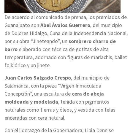
De acuerdo al comunicado de prensa, los premiados de
Guanajuato son
Abel Ávalos Guerrero
, del municipio
de Dolores Hidalgo, Cuna de la Independencia Nacional,
por su obra “Jineteando”, un
sombrero charro de
barro
elaborado con técnica de gotitas de alta
temperatura, adornado con figuras de mariachis, ballet
folklórico y un jinete.
Juan Carlos Salgado Crespo
, del municipio de
Salamanca, con la pieza “Virgen Inmaculada
Concepción”, una escultura de
cera de abeja
moldeada y modelada
, teñida con pigmentos
naturales como tierras y óleos, y vestida con telas
enceradas con cera natural.
Con el liderazgo de la Gobernadora, Libia Dennise