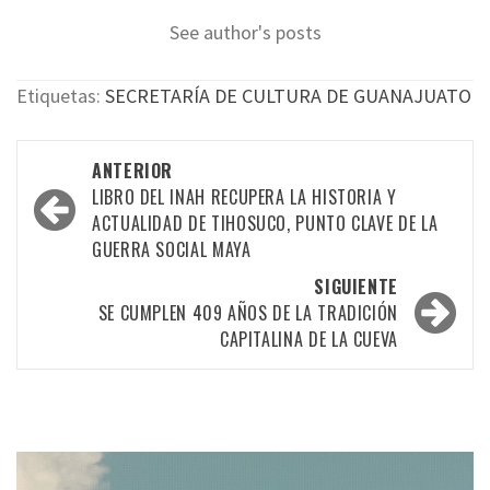
See author's posts
Etiquetas:
SECRETARÍA DE CULTURA DE GUANAJUATO
Navegación
ANTERIOR
por
LIBRO DEL INAH RECUPERA LA HISTORIA Y
ACTUALIDAD DE TIHOSUCO, PUNTO CLAVE DE LA
las
GUERRA SOCIAL MAYA
entradas
SIGUIENTE
SE CUMPLEN 409 AÑOS DE LA TRADICIÓN
CAPITALINA DE LA CUEVA