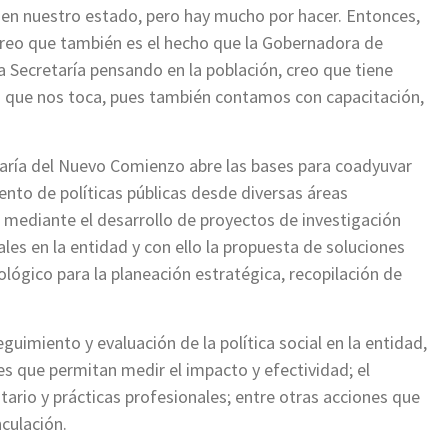
 en nuestro estado, pero hay mucho por hacer. Entonces,
 creo que también es el hecho que la Gobernadora de
a Secretaría pensando en la población, creo que tiene
que nos toca, pues también contamos con capacitación,
etaría del Nuevo Comienzo abre las bases para coadyuvar
iento de políticas públicas desde diversas áreas
 mediante el desarrollo de proyectos de investigación
ales en la entidad y con ello la propuesta de soluciones
lógico para la planeación estratégica, recopilación de
imiento y evaluación de la política social en la entidad,
es que permitan medir el impacto y efectividad; el
sitario y prácticas profesionales; entre otras acciones que
nculación.