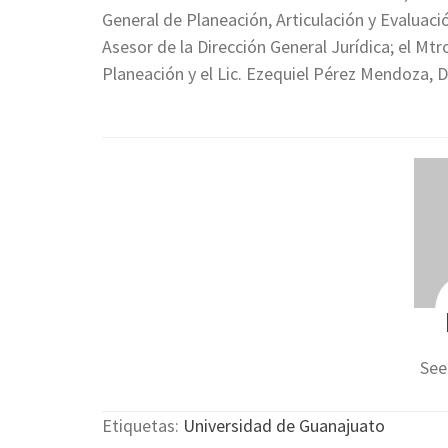
General de Planeación, Articulación y Evaluación
Asesor de la Dirección General Jurídica; el Mt
Planeación y el Lic. Ezequiel Pérez Mendoza, 
See
Etiquetas:
Universidad de Guanajuato