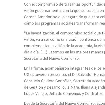
Con el compromiso de trazar las oportunidades
visión gubernamental con la que se trabaja en 
Corona Amador, se dijo segura de que esta col
cómo los programas sociales transforman real
“La investigación, el compromiso social que ti
visión, va a ser como una visión periférica de
complementar la visión de la academia, la visi
día a día. (…) Estamos en las mejores manos pa
Secretaria del Nuevo Comienzo.
En la firma, acompañaron integrantes de los e
UG estuvieron presentes el Dr. Salvador Hernán
Consuelo Caldera González, Secretaria Académic
de Gestión y Desarrollo; la Mtra. Iliana Alejan
López Vallejo, Jefa de Convenios y Contratos.
Desde la Secretaría del Nuevo Comienzo, acom