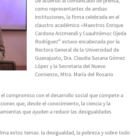
De acuerdo al comunicado de prensa,
como representantes de ambas
instituciones, la firma celebrada en el
claustro académico «Maestros Enrique
Cardona Arizmendi y Cuauhtémoc Ojeda
Rodríguez” estuvo encabezada por la
Rectora General de la Universidad de
Guanajuato, Dra. Claudia Susana Gómez
López y la Secretaria del Nuevo
Comienzo, Mtra. María del Rosario
ó el compromiso con el desarrollo social que compete a
cciones que, desde el conocimiento, la ciencia y la
rramientas que ayuden a reducir las desigualdades
lma estos temas: la desigualdad, la pobreza y sobre todo