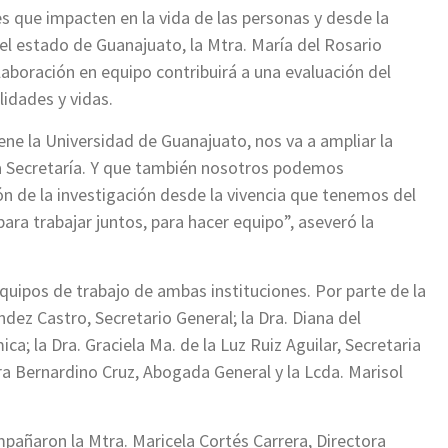
 que impacten en la vida de las personas y desde la
el estado de Guanajuato, la Mtra. María del Rosario
aboración en equipo contribuirá a una evaluación del
idades y vidas.
ene la Universidad de Guanajuato, nos va a ampliar la
 la Secretaría. Y que también nosotros podemos
ón de la investigación desde la vivencia que tenemos del
ra trabajar juntos, para hacer equipo”, aseveró la
quipos de trabajo de ambas instituciones. Por parte de la
dez Castro, Secretario General; la Dra. Diana del
a; la Dra. Graciela Ma. de la Luz Ruiz Aguilar, Secretaria
dra Bernardino Cruz, Abogada General y la Lcda. Marisol
pañaron la Mtra. Maricela Cortés Carrera, Directora