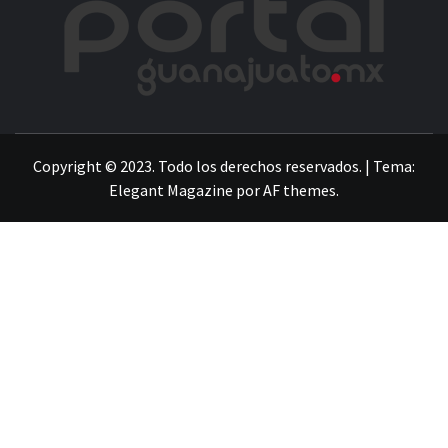
LA INFORMACIÓN DE GUANAJUATO
Copyright © 2023. Todo los derechos reservados.
|
Tema:
Elegant Magazine
por
AF themes
.