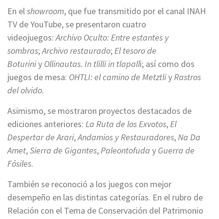
En el
showroom
, que fue transmitido por el canal INAH
TV de YouTube, se presentaron cuatro
videojuegos:
Archivo Oculto: Entre estantes y
sombras
;
Archivo restaurado
;
El tesoro de
Boturini
y
Ollinautas. In tlilli in tlapall
i; así como dos
juegos de mesa:
OHTLI: el camino de Metztli
y
Rastros
del olvido
.
Asimismo, se mostraron proyectos destacados de
ediciones anteriores:
La Ruta de los Exvotos
,
El
Despertar de Arari
,
Andamios y Restauradores
,
Na Da
Amet
,
Sierra de Gigantes
,
Paleontofuda
y
Guerra de
Fósiles
.
También se reconoció a los juegos con mejor
desempeño en las distintas categorías. En el rubro de
Relación con el Tema de Conservación del Patrimonio