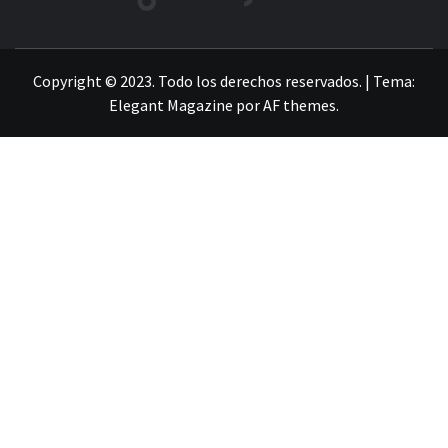
LA INFORMACIÓN DE GUANAJUATO
Copyright © 2023. Todo los derechos reservados.
|
Tema:
Elegant Magazine
por
AF themes
.