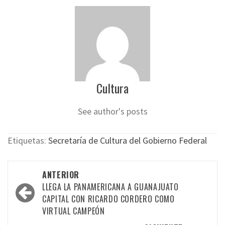
Cultura
See author's posts
Etiquetas:
Secretaría de Cultura del Gobierno Federal
Navegación
ANTERIOR
por
LLEGA LA PANAMERICANA A GUANAJUATO
CAPITAL CON RICARDO CORDERO COMO
las
VIRTUAL CAMPEÓN
entradas