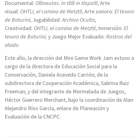
Documental:
Ollinautas. In tlilli in tlapalli
; Arte
visual:
OHTLI, el camino de Metztli
; Arte sonoro:
El tesoro
de Boturini
; Jugabilidad:
Archivo Oculto
;
Creatividad:
OHTLI, el camino de Metztli
; Inmersión:
El
tesoro de Boturini,
y Juego Mejor Evaluado:
Rastros del
olvido
.
Este año, la dirección del Mini Game Work Jam estuvo a
cargo de la directora de Educación Social para la
Conservación, Daniela Acevedo Carrión; de la
subdirectora de Cooperación Académica, Sabrina Ruiz
Freeman; y del integrante de Mermelada de Juegos,
Héctor Guerrero Merchant, bajo la coordinación de Alan
Alejandro Ríos García, enlace de Planeación y
Evaluación de la CNCPC.