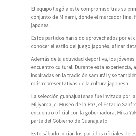
El equipo llegó a este compromiso tras su pri
conjunto de Minami, donde el marcador final f
japonés.
Estos partidos han sido aprovechados por el 
conocer el estilo del juego japonés, afinar detal
Además de la actividad deportiva, los jóvenes 
encuentro cultural. Durante esta experiencia,
inspiradas en la tradición samurái y se también
más representativas de la cultura japonesa.
La selección guanajuatense fue invitada por la
Mijiyama, el Museo de la Paz, el Estadio Sanfre
encuentro oficial con la gobernadora, Mika Y
parte del Gobierno de Guanajuato.
Este sábado inician los partidos oficiales de