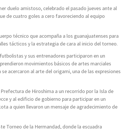
mer duelo amistoso, celebrado el pasado jueves ante al
ue de cuatro goles a cero favoreciendo al equipo
cuerpo técnico que acompaña a los guanajuatenses para
les tácticos y la estrategia de cara al inicio del torneo.
futbolistas y sus entrenadores participaron en un
 aprendieron movimientos básicos de artes marciales
 se acercaron al arte del origami, una de las expresiones
 Prefectura de Hiroshima a un recorrido por la Isla de
cce y al edificio de gobierno para participar en un
akota a quien llevaron un mensaje de agradecimiento de
 este Torneo de la Hermandad, donde la escuadra