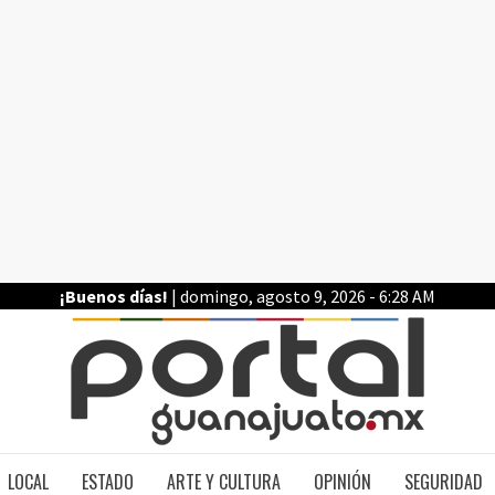
¡Buenos días!
| domingo, agosto 9, 2026 - 6:28 AM
PO
LOCAL
ESTADO
ARTE Y CULTURA
OPINIÓN
SEGURIDAD