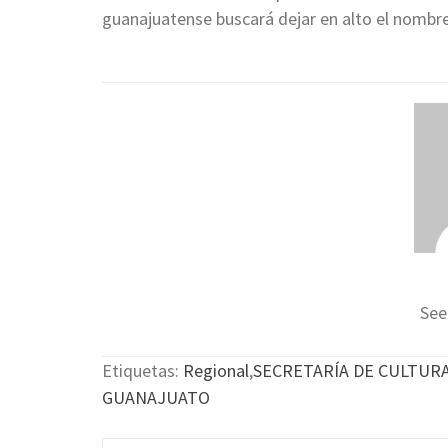
guanajuatense buscará dejar en alto el nombr
See
Etiquetas:
Regional
,
SECRETARÍA DE CULTUR
GUANAJUATO