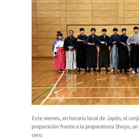
Este viernes, en horario local de Japón, el c
preparación frente a la preparatoria Shoyo, u
cero.