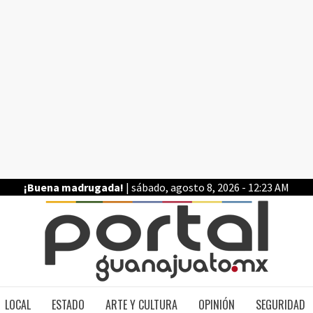
¡Buena madrugada!
| sábado, agosto 8, 2026 - 12:23 AM
PO
LOCAL
ESTADO
ARTE Y CULTURA
OPINIÓN
SEGURIDAD