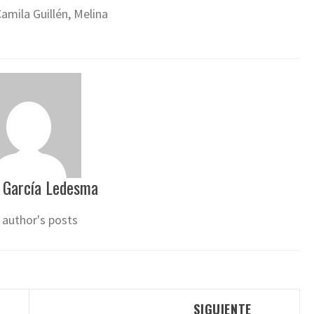
Camila Guillén, Melina
 García Ledesma
 author's posts
SIGUIENTE