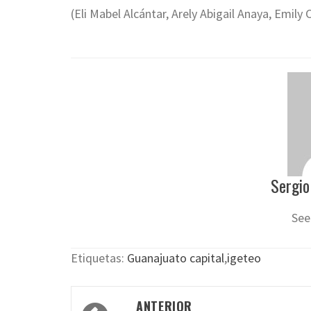
(Eli Mabel Alcántar, Arely Abigail Anaya, Emily 
Sergio
See
Etiquetas:
Guanajuato capital
,
igeteo
Navegación
ANTERIOR