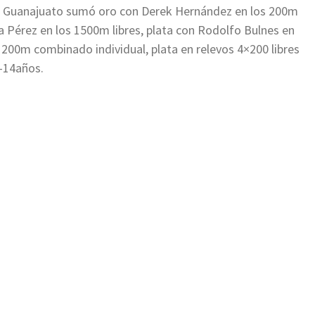
a, Guanajuato sumó oro con Derek Hernández en los 200m
 Pérez en los 1500m libres, plata con Rodolfo Bulnes en
 200m combinado individual, plata en relevos 4×200 libres
3-14años.