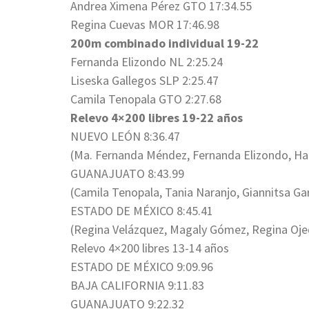
Andrea Ximena Pérez GTO 17:34.55
Regina Cuevas MOR 17:46.98
200m combinado individual 19-22
Fernanda Elizondo NL 2:25.24
Liseska Gallegos SLP 2:25.47
Camila Tenopala GTO 2:27.68
Relevo 4×200 libres 19-22 años
NUEVO LEÓN 8:36.47
(Ma. Fernanda Méndez, Fernanda Elizondo, Habi
GUANAJUATO 8:43.99
(Camila Tenopala, Tania Naranjo, Giannitsa Ga
ESTADO DE MÉXICO 8:45.41
(Regina Velázquez, Magaly Gómez, Regina Ojed
Relevo 4×200 libres 13-14 años
ESTADO DE MÉXICO 9:09.96
BAJA CALIFORNIA 9:11.83
GUANAJUATO 9:22.32