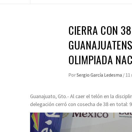
CIERRA CON 38
GUANAJUATENSE
OLIMPIADA NA
Por
Sergio García Ledesma
/
11
Guanajuato, Gto.- Al caer el telón en la disci
delegación cerró con cosecha de 38 en total: 9