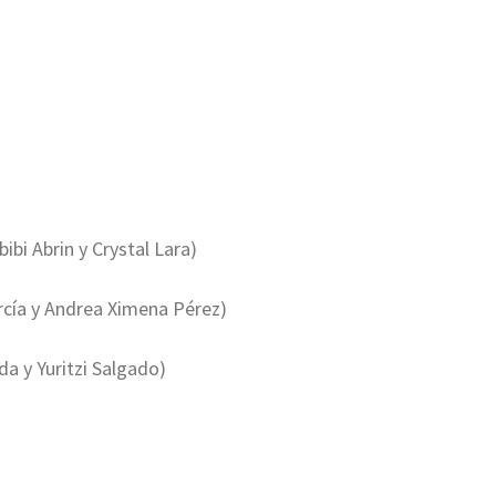
bi Abrin y Crystal Lara)
rcía y Andrea Ximena Pérez)
a y Yuritzi Salgado)