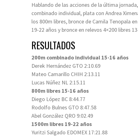
Hablando de las acciones de la última jornad
combinado individual, plata con Andrea Ximena
los 800m libres, bronce de Camila Tenopala en
19-22 años y bronce en relevos 4×200 libres 1
RESULTADOS
200m combinado individual 15-16 años
Derek Hernández GTO 2:10.69
Mateo Camarillo CHIH 2:13.11
Lucas Núñez NL 2:15.11
800m libres 15-16 años
Diego López BC 8:44.77
Rodolfo Bulnes GTO 8:47.58
Abel González QRO 9:02.49
1500m libres 19-22 años
Yuritzi Salgado EDOMEX 17:21.88