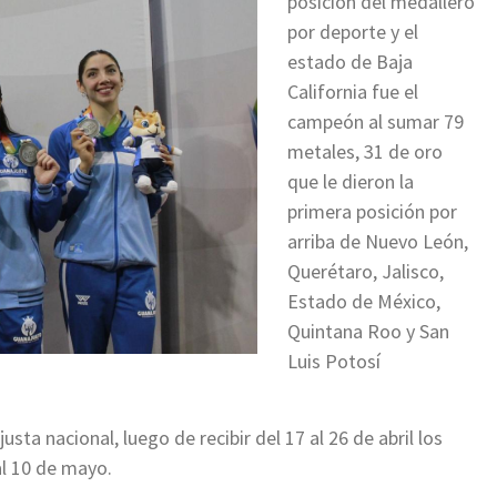
posición del medallero
por deporte y el
estado de Baja
California fue el
campeón al sumar 79
metales, 31 de oro
que le dieron la
primera posición por
arriba de Nuevo León,
Querétaro, Jalisco,
Estado de México,
Quintana Roo y San
Luis Potosí
usta nacional, luego de recibir del 17 al 26 de abril los
al 10 de mayo.