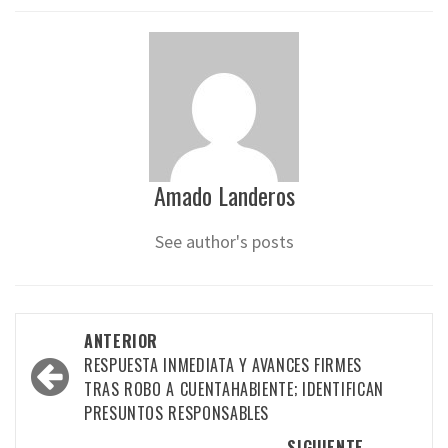
Amado Landeros
See author's posts
Navegación
ANTERIOR
por
RESPUESTA INMEDIATA Y AVANCES FIRMES
TRAS ROBO A CUENTAHABIENTE; IDENTIFICAN
las
PRESUNTOS RESPONSABLES
entradas
SIGUIENTE