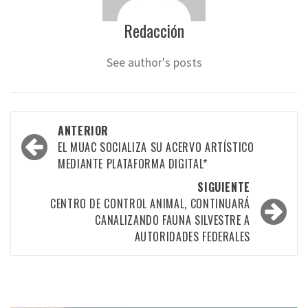
Redacción
See author's posts
Navegación
ANTERIOR
por
EL MUAC SOCIALIZA SU ACERVO ARTÍSTICO
MEDIANTE PLATAFORMA DIGITAL*
las
SIGUIENTE
entradas
CENTRO DE CONTROL ANIMAL, CONTINUARÁ
CANALIZANDO FAUNA SILVESTRE A
AUTORIDADES FEDERALES