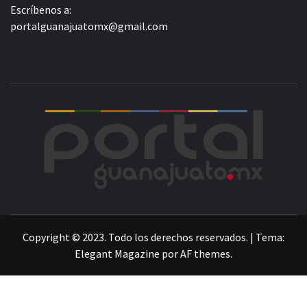
Escríbenos a:
portalguanajuatomx@gmail.com
POR
LA INFORMACIÓN DE GUANAJUATO
Copyright © 2023. Todo los derechos reservados.
|
Tema:
Elegant Magazine
por
AF themes
.