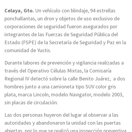
Celaya, Gto.
Un vehículo con blindaje, 94 estrellas
ponchallantas, un dron y objetos de uso exclusivo de
corporaciones de seguridad fueron asegurados por
integrantes de las Fuerzas de Seguridad Pública del
Estado (FSPE) de la Secretaría de Seguridad y Paz en la
comunidad de Yustis.
Durante labores de prevención y vigilancia realizadas a
través del Operativo Células Mixtas, la Comisaría
Regional IV detectó sobre la calle Benito Juárez, a dos
hombres junto a una camioneta tipo SUV color gris
plata, marca Lincoln, modelo Navigator, modelo 2003,
sin placas de circulación.
Las dos personas huyeron del lugar al observar a las
autoridades y abandonaron la unidad con las puertas
abiertas, por lo que se realizó una inspección preventiva