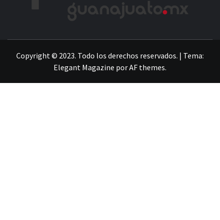
LA INFORMACIÓN DE GUANAJUATO
Copyright © 2023. Todo los derechos reservados.
|
Tema:
Elegant Magazine
por
AF themes
.