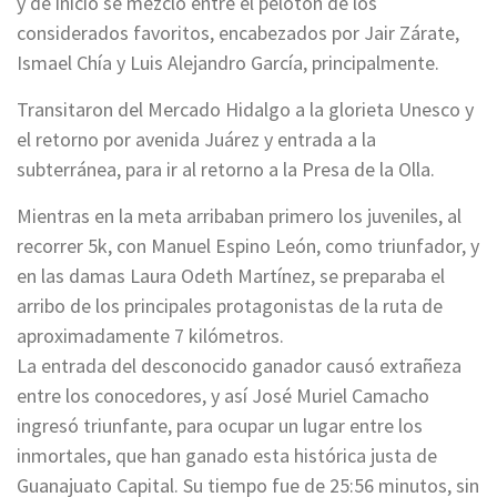
y de inicio se mezcló entre el pelotón de los
considerados favoritos, encabezados por Jair Zárate,
Ismael Chía y Luis Alejandro García, principalmente.
Transitaron del Mercado Hidalgo a la glorieta Unesco y
el retorno por avenida Juárez y entrada a la
subterránea, para ir al retorno a la Presa de la Olla.
Mientras en la meta arribaban primero los juveniles, al
recorrer 5k, con Manuel Espino León, como triunfador, y
en las damas Laura Odeth Martínez, se preparaba el
arribo de los principales protagonistas de la ruta de
aproximadamente 7 kilómetros.
La entrada del desconocido ganador causó extrañeza
entre los conocedores, y así José Muriel Camacho
ingresó triunfante, para ocupar un lugar entre los
inmortales, que han ganado esta histórica justa de
Guanajuato Capital. Su tiempo fue de 25:56 minutos, sin