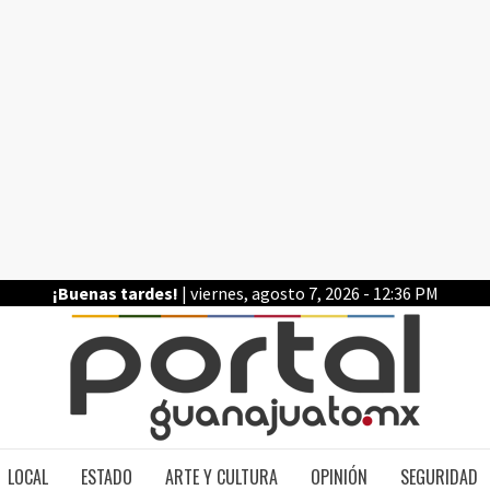
¡Buenas tardes!
| viernes, agosto 7, 2026 - 12:36 PM
PO
LOCAL
ESTADO
ARTE Y CULTURA
OPINIÓN
SEGURIDAD