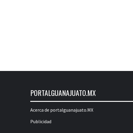
PORTALGUANAJUATO.MX
Acerca de portalguanajuato.MX
Publicidad