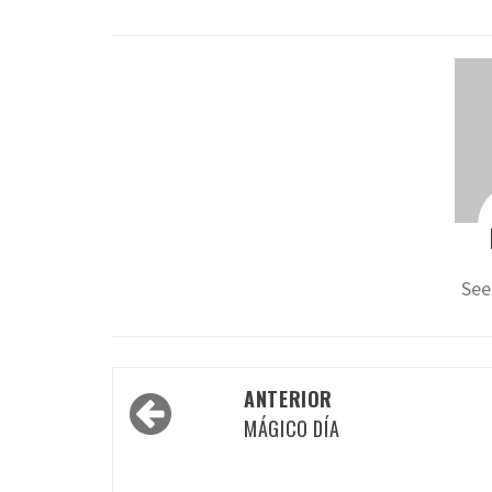
See
Navegación
ANTERIOR
por
MÁGICO DÍA
las