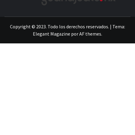
LA INFORMACIÓN DE GUANAJUATO
Copyright © 2023. Todo los derechos reservados.
|
Tema:
Elegant Magazine
por
AF themes
.