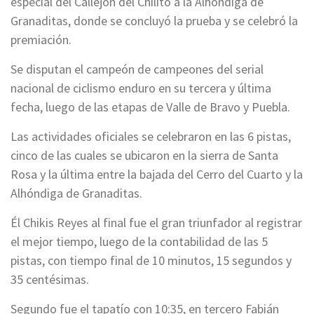
especial del Callejón del Chilito a la Alhóndiga de
Granaditas, donde se concluyó la prueba y se celebró la
premiación.
Se disputan el campeón de campeones del serial
nacional de ciclismo enduro en su tercera y última
fecha, luego de las etapas de Valle de Bravo y Puebla.
Las actividades oficiales se celebraron en las 6 pistas,
cinco de las cuales se ubicaron en la sierra de Santa
Rosa y la última entre la bajada del Cerro del Cuarto y la
Alhóndiga de Granaditas.
Él Chikis Reyes al final fue el gran triunfador al registrar
el mejor tiempo, luego de la contabilidad de las 5
pistas, con tiempo final de 10 minutos, 15 segundos y
35 centésimas.
Segundo fue el tapatío con 10:35, en tercero Fabián