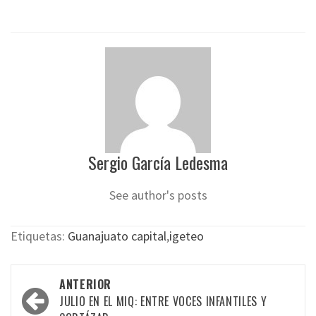
Sergio García Ledesma
See author's posts
Etiquetas:
Guanajuato capital
,
igeteo
Navegación
ANTERIOR
por
JULIO EN EL MIQ: ENTRE VOCES INFANTILES Y