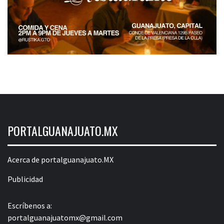
PORTALGUANAJUATO.MX
Acerca de portalguanajuato.MX
Publicidad
Escríbenos a:
portalguanajuatomx@gmail.com