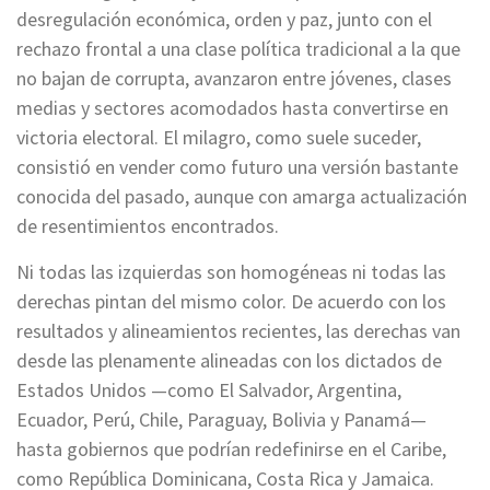
desregulación económica, orden y paz, junto con el
rechazo frontal a una clase política tradicional a la que
no bajan de corrupta, avanzaron entre jóvenes, clases
medias y sectores acomodados hasta convertirse en
victoria electoral. El milagro, como suele suceder,
consistió en vender como futuro una versión bastante
conocida del pasado, aunque con amarga actualización
de resentimientos encontrados.
Ni todas las izquierdas son homogéneas ni todas las
derechas pintan del mismo color. De acuerdo con los
resultados y alineamientos recientes, las derechas van
desde las plenamente alineadas con los dictados de
Estados Unidos —como El Salvador, Argentina,
Ecuador, Perú, Chile, Paraguay, Bolivia y Panamá—
hasta gobiernos que podrían redefinirse en el Caribe,
como República Dominicana, Costa Rica y Jamaica.