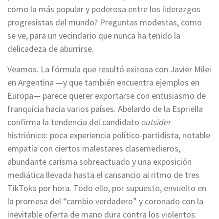
como la más popular y poderosa entre los liderazgos
progresistas del mundo? Preguntas modestas, como
se ve, para un vecindario que nunca ha tenido la
delicadeza de aburrirse.
Veamos. La fórmula que resultó exitosa con Javier Milei
en Argentina —y que también encuentra ejemplos en
Europa— parece querer exportarse con entusiasmo de
franquicia hacia varios países. Abelardo de la Espriella
confirma la tendencia del candidato
outsider
histriónico: poca experiencia político-partidista, notable
empatía con ciertos malestares clasemedieros,
abundante carisma sobreactuado y una exposición
mediática llevada hasta el cansancio al ritmo de tres
TikToks por hora. Todo ello, por supuesto, envuelto en
la promesa del “cambio verdadero” y coronado con la
inevitable oferta de mano dura contra los violentos: