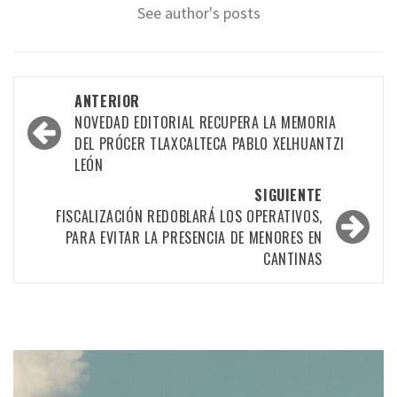
See author's posts
Navegación
ANTERIOR
por
NOVEDAD EDITORIAL RECUPERA LA MEMORIA
DEL PRÓCER TLAXCALTECA PABLO XELHUANTZI
las
LEÓN
entradas
SIGUIENTE
FISCALIZACIÓN REDOBLARÁ LOS OPERATIVOS,
PARA EVITAR LA PRESENCIA DE MENORES EN
CANTINAS