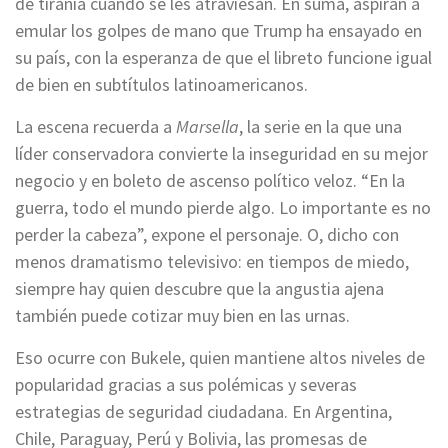
de tiranía cuando se les atraviesan. En suma, aspiran a
emular los golpes de mano que Trump ha ensayado en
su país, con la esperanza de que el libreto funcione igual
de bien en subtítulos latinoamericanos.
La escena recuerda a
Marsella
, la serie en la que una
líder conservadora convierte la inseguridad en su mejor
negocio y en boleto de ascenso político veloz. “En la
guerra, todo el mundo pierde algo. Lo importante es no
perder la cabeza”, expone el personaje. O, dicho con
menos dramatismo televisivo: en tiempos de miedo,
siempre hay quien descubre que la angustia ajena
también puede cotizar muy bien en las urnas.
Eso ocurre con Bukele, quien mantiene altos niveles de
popularidad gracias a sus polémicas y severas
estrategias de seguridad ciudadana. En Argentina,
Chile, Paraguay, Perú y Bolivia, las promesas de