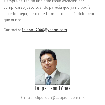
siempre ha tenido una admirable vocación por
complicarse justo cuando parecía que ya no podía
hacerlo mejor, pero que terminaron haciéndolo peor
que nunca.
Contacto:
feleon_2000@yahoo.com
Felipe León López
E-mail:
felipe.leon@escipion.com.mx