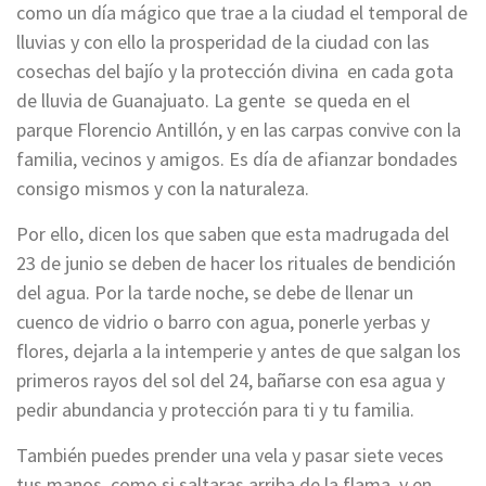
como un día mágico que trae a la ciudad el temporal de
lluvias y con ello la prosperidad de la ciudad con las
cosechas del bajío y la protección divina en cada gota
de lluvia de Guanajuato. La gente se queda en el
parque Florencio Antillón, y en las carpas convive con la
familia, vecinos y amigos. Es día de afianzar bondades
consigo mismos y con la naturaleza.
Por ello, dicen los que saben que esta madrugada del
23 de junio se deben de hacer los rituales de bendición
del agua. Por la tarde noche, se debe de llenar un
cuenco de vidrio o barro con agua, ponerle yerbas y
flores, dejarla a la intemperie y antes de que salgan los
primeros rayos del sol del 24, bañarse con esa agua y
pedir abundancia y protección para ti y tu familia.
También puedes prender una vela y pasar siete veces
tus manos, como si saltaras arriba de la flama, y en