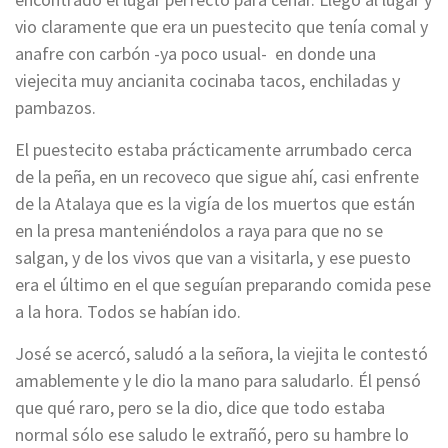
vio claramente que era un puestecito que tenía comal y
anafre con carbón -ya poco usual- en donde una
viejecita muy ancianita cocinaba tacos, enchiladas y
pambazos.
El puestecito estaba prácticamente arrumbado cerca
de la peña, en un recoveco que sigue ahí, casi enfrente
de la Atalaya que es la vigía de los muertos que están
en la presa manteniéndolos a raya para que no se
salgan, y de los vivos que van a visitarla, y ese puesto
era el último en el que seguían preparando comida pese
a la hora. Todos se habían ido.
José se acercó, saludó a la señora, la viejita le contestó
amablemente y le dio la mano para saludarlo. Él pensó
que qué raro, pero se la dio, dice que todo estaba
normal sólo ese saludo le extrañó, pero su hambre lo