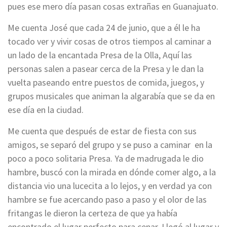
pues ese mero día pasan cosas extrañas en Guanajuato.
Me cuenta José que cada 24 de junio, que a él le ha
tocado ver y vivir cosas de otros tiempos al caminar a
un lado de la encantada Presa de la Olla, Aquí las
personas salen a pasear cerca de la Presa y le dan la
vuelta paseando entre puestos de comida, juegos, y
grupos musicales que animan la algarabía que se da en
ese día en la ciudad.
Me cuenta que después de estar de fiesta con sus
amigos, se separó del grupo y se puso a caminar en la
poco a poco solitaria Presa. Ya de madrugada le dio
hambre, buscó con la mirada en dónde comer algo, a la
distancia vio una lucecita a lo lejos, y en verdad ya con
hambre se fue acercando paso a paso y el olor de las
fritangas le dieron la certeza de que ya había
encontrado el lugar perfecto para cenar. Llegó al lugar y