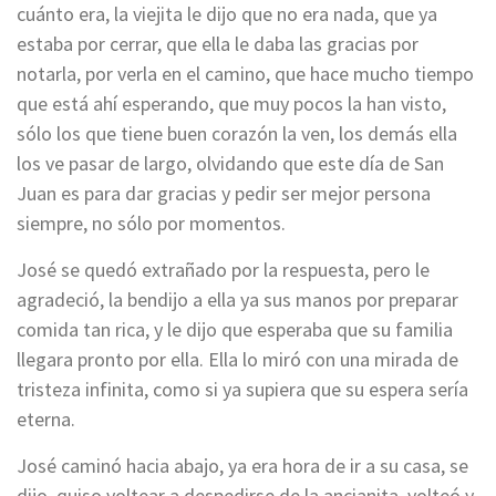
cuánto era, la viejita le dijo que no era nada, que ya
estaba por cerrar, que ella le daba las gracias por
notarla, por verla en el camino, que hace mucho tiempo
que está ahí esperando, que muy pocos la han visto,
sólo los que tiene buen corazón la ven, los demás ella
los ve pasar de largo, olvidando que este día de San
Juan es para dar gracias y pedir ser mejor persona
siempre, no sólo por momentos.
José se quedó extrañado por la respuesta, pero le
agradeció, la bendijo a ella ya sus manos por preparar
comida tan rica, y le dijo que esperaba que su familia
llegara pronto por ella. Ella lo miró con una mirada de
tristeza infinita, como si ya supiera que su espera sería
eterna.
José caminó hacia abajo, ya era hora de ir a su casa, se
dijo, quiso voltear a despedirse de la ancianita, volteó y