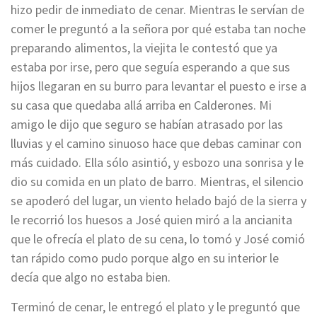
hizo pedir de inmediato de cenar. Mientras le servían de
comer le preguntó a la señora por qué estaba tan noche
preparando alimentos, la viejita le contestó que ya
estaba por irse, pero que seguía esperando a que sus
hijos llegaran en su burro para levantar el puesto e irse a
su casa que quedaba allá arriba en Calderones. Mi
amigo le dijo que seguro se habían atrasado por las
lluvias y el camino sinuoso hace que debas caminar con
más cuidado. Ella sólo asintió, y esbozo una sonrisa y le
dio su comida en un plato de barro. Mientras, el silencio
se apoderó del lugar, un viento helado bajó de la sierra y
le recorrió los huesos a José quien miró a la ancianita
que le ofrecía el plato de su cena, lo tomó y José comió
tan rápido como pudo porque algo en su interior le
decía que algo no estaba bien.
Terminó de cenar, le entregó el plato y le preguntó que