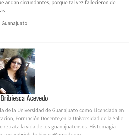
 andan circundantes, porque tal vez fallecieron de
as.
a Guanajuato.
 Bribiesca Acevedo
da de la Universidad de Guanajuato como Licenciada en
ación, Formación Docente,en la Universidad de la Salle
que retrata la vida de los guanajuatenses: Histomagia.
os es:
gabriela.bribiesca@gmail.com