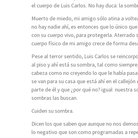
el cuerpo de Luis Carlos. No hay duca: la sombr
Muerto de miedo, mi amigo sólo atina a volte
no hay nadie ahí, es entonces que lo único que
con su cuerpo vivo, para protegerla. Aterrado 
cuerpo físico de mi amigo crece de forma des
Pese al terror sentido, Luis Carlos se reincorpo
al piso y ahí está su sombra, tal como siempre
cabeza como no creyendo lo que le había pasa
se van para su casa que está ahí en el callejó
parte de él y que ¿por qué no? igual nuestra 
sombras las buscan.
Cuiden su sombra.
Dicen los que saben que aunque no nos demos
lo negativo que son como programadas a repeti