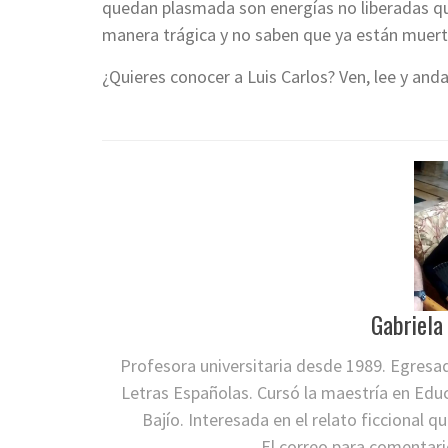
quedan plasmada son energías no liberadas que
manera trágica y no saben que ya están muert
¿Quieres conocer a Luis Carlos? Ven, lee y and
Gabriela
Profesora universitaria desde 1989. Egresa
Letras Españolas. Cursó la maestría en Educ
Bajío. Interesada en el relato ficcional 
El correo para comentari