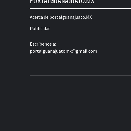
Acerca de portalguanajuato.MX
Publicidad
Escríbenos a:
portalguanajuatomx@gmail.com
LA INFORMACIÓN DE GUANAJUATO