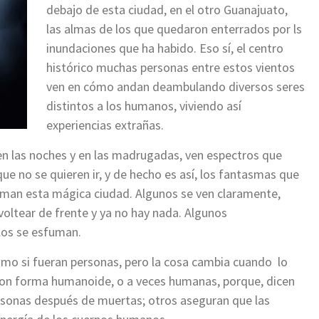
debajo de esta ciudad, en el otro Guanajuato,
las almas de los que quedaron enterrados por ls
inundaciones que ha habido. Eso sí, el centro
histórico muchas personas entre estos vientos
ven en cómo andan deambulando diversos seres
distintos a los humanos, viviendo así
experiencias extrañas.
en las noches y en las madrugadas, ven espectros que
que no se quieren ir, y de hecho es así, los fantasmas que
aman esta mágica ciudad. Algunos se ven claramente,
l voltear de frente y ya no hay nada. Algunos
llos se esfuman.
omo si fueran personas, pero la cosa cambia cuando lo
con forma humanoide, o a veces humanas, porque, dicen
rsonas después de muertas; otros aseguran que las