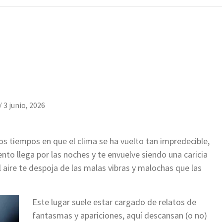
/
3 junio, 2026
os tiempos en que el clima se ha vuelto tan impredecible,
nto llega por las noches y te envuelve siendo una caricia
el aire te despoja de las malas vibras y malochas que las
Este lugar suele estar cargado de relatos de
fantasmas y apariciones, aquí descansan (o no)