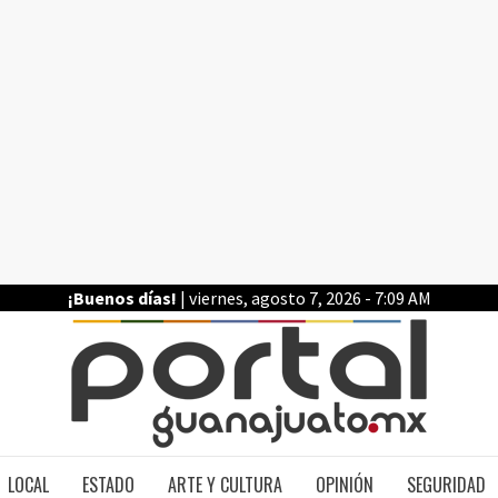
¡Buenos días!
| viernes, agosto 7, 2026 - 7:09 AM
PO
LOCAL
ESTADO
ARTE Y CULTURA
OPINIÓN
SEGURIDAD