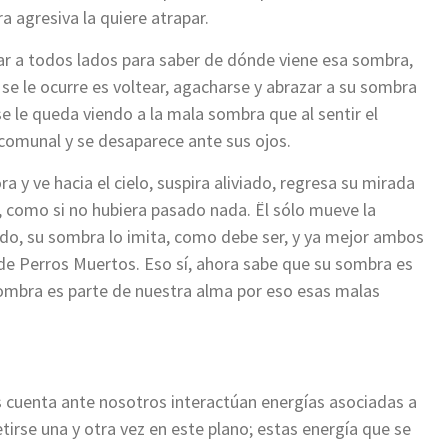
a agresiva la quiere atrapar.
ar a todos lados para saber de dónde viene esa sombra,
 se le ocurre es voltear, agacharse y abrazar a su sombra
se le queda viendo a la mala sombra que al sentir el
comunal y se desaparece ante sus ojos.
ra y ve hacia el cielo, suspira aliviado, regresa su mirada
, como si no hubiera pasado nada. Ël sólo mueve la
do, su sombra lo imita, como debe ser, y ya mejor ambos
n de Perros Muertos. Eso sí, ahora sabe que su sombra es
sombra es parte de nuestra alma por eso esas malas
 cuenta ante nosotros interactúan energías asociadas a
rse una y otra vez en este plano; estas energía que se