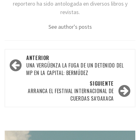
reportero ha sido antologada en diversos libros y
revistas.
See author's posts
Navegación
ANTERIOR
por
UNA VERGÜENZA LA FUGA DE UN DETENIDO DEL
MP EN LA CAPITAL: BERMÚDEZ
las
SIGUIENTE
entradas
ARRANCA EL FESTIVAL INTERNACIONAL DE
CUERDAS SA’OAXACA