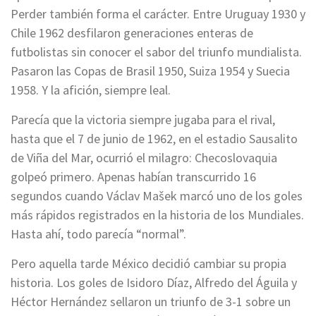
Perder también forma el carácter. Entre Uruguay 1930 y
Chile 1962 desfilaron generaciones enteras de
futbolistas sin conocer el sabor del triunfo mundialista.
Pasaron las Copas de Brasil 1950, Suiza 1954 y Suecia
1958. Y la afición, siempre leal.
Parecía que la victoria siempre jugaba para el rival,
hasta que el 7 de junio de 1962, en el estadio Sausalito
de Viña del Mar, ocurrió el milagro: Checoslovaquia
golpeó primero. Apenas habían transcurrido 16
segundos cuando Václav Mašek marcó uno de los goles
más rápidos registrados en la historia de los Mundiales.
Hasta ahí, todo parecía “normal”.
Pero aquella tarde México decidió cambiar su propia
historia. Los goles de Isidoro Díaz, Alfredo del Águila y
Héctor Hernández sellaron un triunfo de 3-1 sobre un