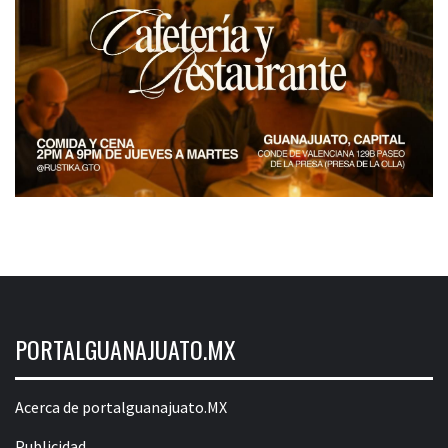
PORTALGUANAJUATO.MX
Acerca de portalguanajuato.MX
Publicidad