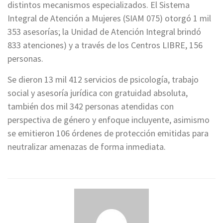
distintos mecanismos especializados. El Sistema
Integral de Atención a Mujeres (SIAM 075) otorgó 1 mil
353 asesorías; la Unidad de Atención Integral brindó
833 atenciones) y a través de los Centros LIBRE, 156
personas.
Se dieron 13 mil 412 servicios de psicología, trabajo
social y asesoría jurídica con gratuidad absoluta,
también dos mil 342 personas atendidas con
perspectiva de género y enfoque incluyente, asimismo
se emitieron 106 órdenes de protección emitidas para
neutralizar amenazas de forma inmediata.