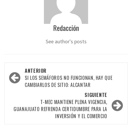
Redacción
See author's posts
Navegación
ANTERIOR
por
SI LOS SEMÁFOROS NO FUNCIONAN, HAY QUE
CAMBIARLOS DE SITIO: ALCANTAR
las
SIGUIENTE
entradas
T-MEC MANTIENE PLENA VIGENCIA,
GUANAJUATO REFRENDA CERTIDUMBRE PARA LA
INVERSIÓN Y EL COMERCIO