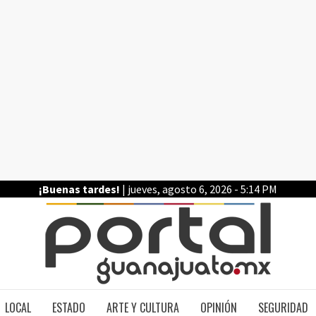
¡Buenas tardes!
| jueves, agosto 6, 2026 - 5:14 PM
PO
LOCAL
ESTADO
ARTE Y CULTURA
OPINIÓN
SEGURIDAD