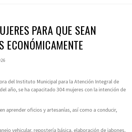
UJERES PARA QUE SEAN
ES ECONÓMICAMENTE
026
ra del Instituto Municipal para la Atención Integral de
del año, se ha capacitado 304 mujeres con la intención de
en aprender oficios y artesanías, así como a conducir,
nejo vehicular, repostería básica, elaboración de jabones,