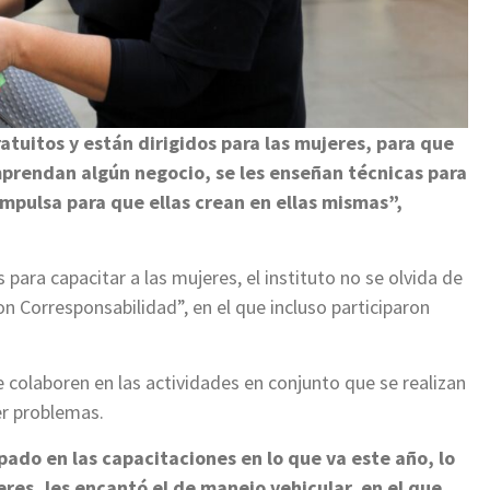
atuitos y están dirigidos para las mujeres, para que
prendan algún negocio, se les enseñan técnicas para
impulsa para que ellas crean en ellas mismas”,
para capacitar a las mujeres, el instituto no se olvida de
on Corresponsabilidad”, en el que incluso participaron
e colaboren en las actividades en conjunto que se realizan
ver problemas.
pado en las capacitaciones en lo que va este año, lo
eres, les encantó el de manejo vehicular, en el que