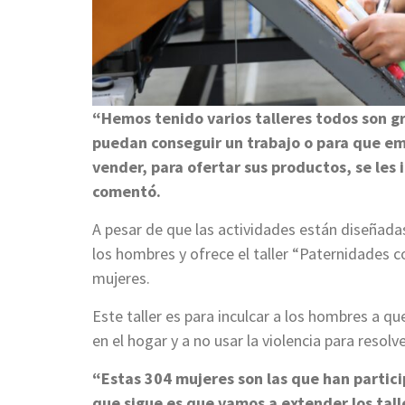
“Hemos tenido varios talleres todos son gr
puedan conseguir un trabajo o para que em
vender, para ofertar sus productos, se les 
comentó.
A pesar de que las actividades están diseñadas 
los hombres y ofrece el taller “Paternidades c
mujeres.
Este taller es para inculcar a los hombres a qu
en el hogar y a no usar la violencia para resol
“Estas 304 mujeres son las que han partici
que sigue es que vamos a extender los tall