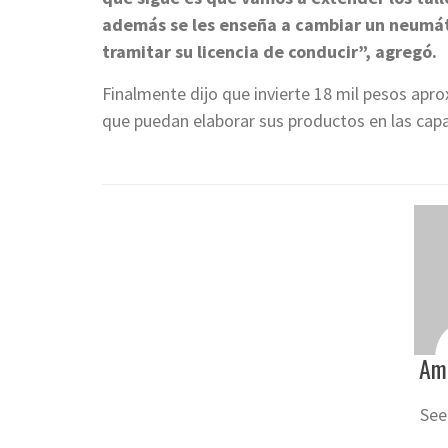
además se les enseña a cambiar un neumát
tramitar su licencia de conducir”, agregó.
Finalmente dijo que invierte 18 mil pesos ap
que puedan elaborar sus productos en las capac
Am
See