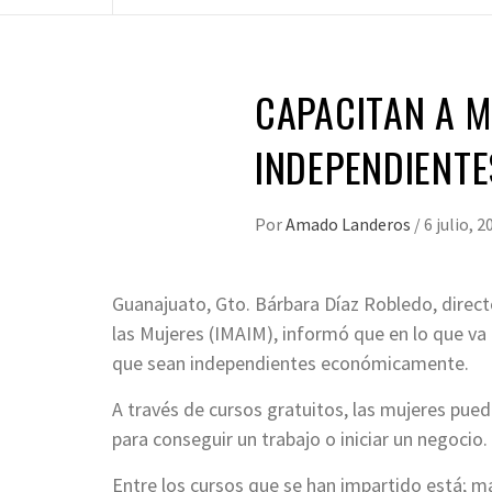
CAPACITAN A M
INDEPENDIENT
Por
Amado Landeros
/
6 julio, 2
Guanajuato, Gto. Bárbara Díaz Robledo, directo
las Mujeres (IMAIM), informó que en lo que va 
que sean independientes económicamente.
A través de cursos gratuitos, las mujeres pued
para conseguir un trabajo o iniciar un negocio.
Entre los cursos que se han impartido está; ma